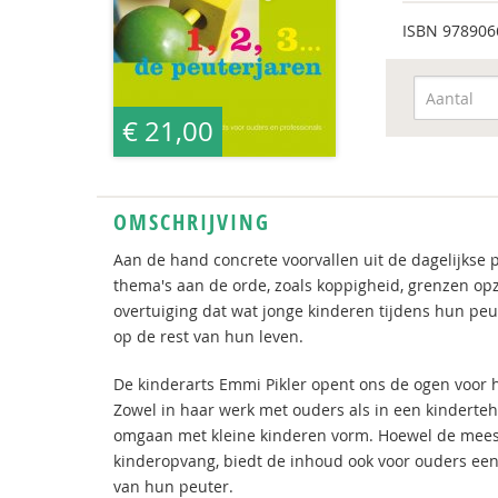
ISBN
978906
€ 21,00
OMSCHRIJVING
Aan de hand concrete voorvallen uit de dagelijkse 
thema's aan de orde, zoals koppigheid, grenzen opz
overtuiging dat wat jonge kinderen tijdens hun peu
op de rest van hun leven.
De kinderarts Emmi Pikler opent ons de ogen voor h
Zowel in haar werk met ouders als in een kindertehu
omgaan met kleine kinderen vorm. Hoewel de meeste
kinderopvang, biedt de inhoud ook voor ouders een
van hun peuter.