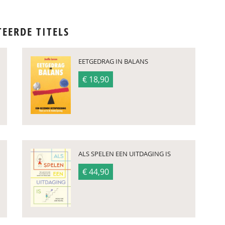
TEERDE TITELS
EETGEDRAG IN BALANS
€ 18,90
ALS SPELEN EEN UITDAGING IS
€ 44,90