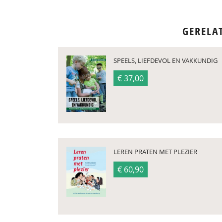
GERELA
SPEELS, LIEFDEVOL EN VAKKUNDIG
€ 37,00
LEREN PRATEN MET PLEZIER
€ 60,90