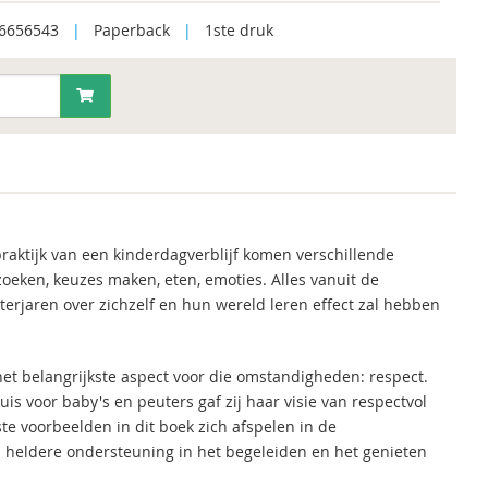
6656543
|
Paperback
|
1ste druk
praktijk van een kinderdagverblijf komen verschillende
oeken, keuzes maken, eten, emoties. Alles vanuit de
terjaren over zichzelf en hun wereld leren effect zal hebben
et belangrijkste aspect voor die omstandigheden: respect.
is voor baby's en peuters gaf zij haar visie van respectvol
 voorbeelden in dit boek zich afspelen in de
 heldere ondersteuning in het begeleiden en het genieten