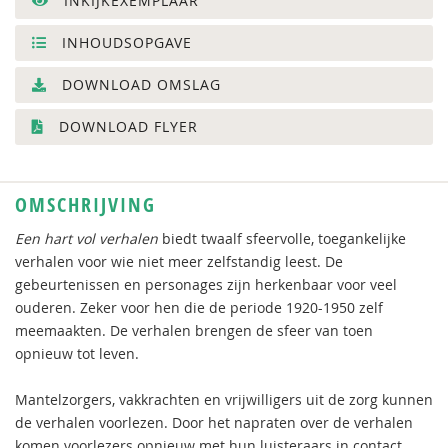
INKIJKEXEMPLAAR
INHOUDSOPGAVE
DOWNLOAD OMSLAG
DOWNLOAD FLYER
OMSCHRIJVING
Een hart vol verhalen
biedt twaalf sfeervolle, toegankelijke
verhalen voor wie niet meer zelfstandig leest. De
gebeurtenissen en personages zijn herkenbaar voor veel
ouderen. Zeker voor hen die de periode 1920-1950 zelf
meemaakten. De verhalen brengen de sfeer van toen
opnieuw tot leven.
Mantelzorgers, vakkrachten en vrijwilligers uit de zorg kunnen
de verhalen voorlezen. Door het napraten over de verhalen
komen voorlezers opnieuw met hun luisteraars in contact.