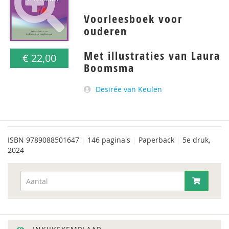
Voorleesboek voor
ouderen
Met illustraties van Laura
€ 22,00
Boomsma
Desirée van Keulen
ISBN
9789088501647
|
146 pagina's
|
Paperback
|
5e druk,
2024