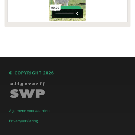
© COPYRIGHT 2026
Algemene voorwaarden
Privacyverklaring