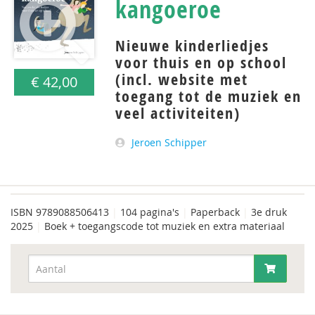
kangoeroe
Nieuwe kinderliedjes
voor thuis en op school
(incl. website met
€ 42,00
toegang tot de muziek en
veel activiteiten)
Jeroen Schipper
ISBN
9789088506413
|
104 pagina's
|
Paperback
|
3e druk
2025
|
Boek + toegangscode tot muziek en extra materiaal