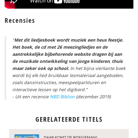
Recensies
"
Met dit liedjesboek wordt muziek een heus feestje.
Het boek, de cd met 26 meezingliedjes en de
aantrekkelijke bijbehorende website
dragen bij aan
de muzikale ontwikkeling van jonge kinderen
,
thuis
maar zeker ook op school.
In het bijna vierkante boek
wordt bij elk lied bruikbaar lesmateriaal aangeboden,
zoals dansinstructies, meespeelpartituren en
interactieve lessen op het digibord."
- Uit een recensie
NBD Biblion
(december 2019)
GERELATEERDE TITELS
DAAR KOMT DE BOEGIEMAN!