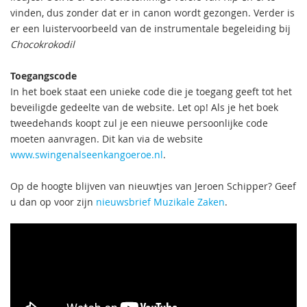
vinden, dus zonder dat er in canon wordt gezongen. Verder is
er een luistervoorbeeld van de instrumentale begeleiding bij
Chocokrokodil
Toegangscode
In het boek staat een unieke code die je toegang geeft tot het
beveiligde gedeelte van de website. Let op! Als je het boek
tweedehands koopt zul je een nieuwe persoonlijke code
moeten aanvragen. Dit kan via de website
www.swingenalseenkangoeroe.nl
.
Op de hoogte blijven van nieuwtjes van Jeroen Schipper? Geef
u dan op voor zijn
nieuwsbrief Muzikale Zaken
.