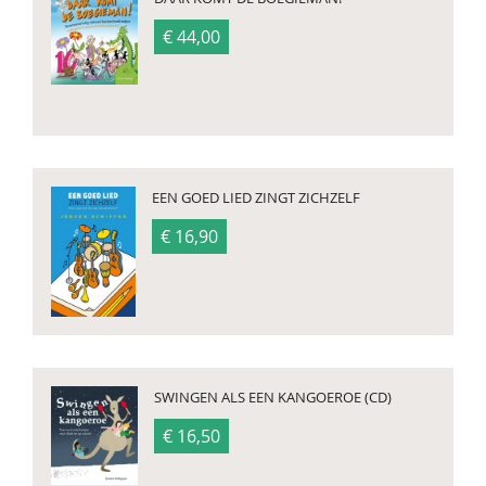
€ 44,00
EEN GOED LIED ZINGT ZICHZELF
€ 16,90
SWINGEN ALS EEN KANGOEROE (CD)
€ 16,50