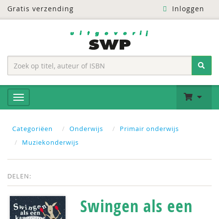
Gratis verzending
Inloggen
Categoriëen
Onderwijs
Primair onderwijs
Muziekonderwijs
DELEN:
Swingen als een