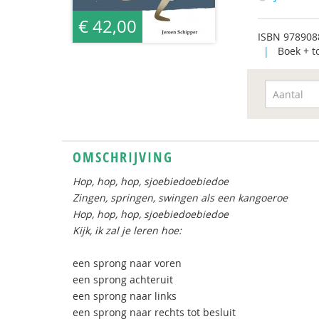
€ 42,00
ISBN
978908
|
Boek + t
OMSCHRIJVING
Hop, hop, hop, sjoebiedoebiedoe
Zingen, springen, swingen als een kangoeroe
Hop, hop, hop, sjoebiedoebiedoe
Kijk, ik zal je leren hoe:
een sprong naar voren
een sprong achteruit
een sprong naar links
een sprong naar rechts tot besluit