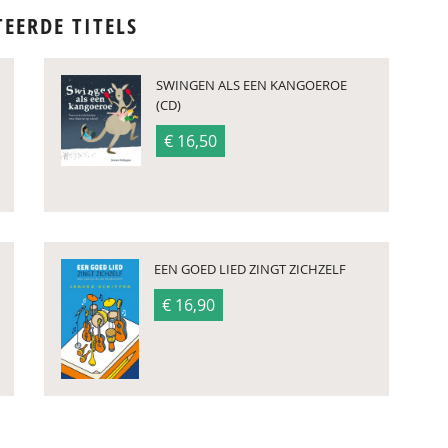
TEERDE TITELS
SWINGEN ALS EEN KANGOEROE
(CD)
€ 16,50
EEN GOED LIED ZINGT ZICHZELF
€ 16,90