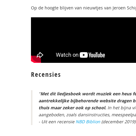
Op de hoogte blijven van nieuwtjes van Jeroen Schi
Recensies
"
Met dit liedjesboek wordt muziek een heus fe
aantrekkelijke bijbehorende website
dragen b
thuis maar zeker ook op school.
In het bijna v
aangeboden, zoals dansinstructies, meespeelpar
- Uit een recensie
NBD Biblion
(december 2019)