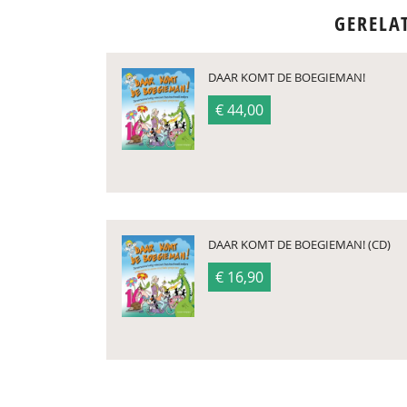
GERELA
DAAR KOMT DE BOEGIEMAN!
€ 44,00
DAAR KOMT DE BOEGIEMAN! (CD)
€ 16,90