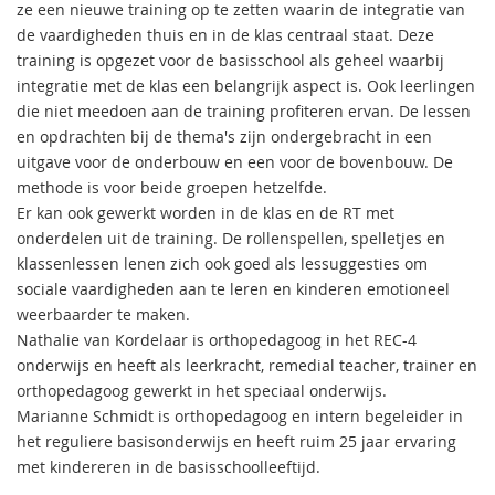
ze een nieuwe training op te zetten waarin de integratie van
de vaardigheden thuis en in de klas centraal staat. Deze
training is opgezet voor de basisschool als geheel waarbij
integratie met de klas een belangrijk aspect is. Ook leerlingen
die niet meedoen aan de training profiteren ervan. De lessen
en opdrachten bij de thema's zijn ondergebracht in een
uitgave voor de onderbouw en een voor de bovenbouw. De
methode is voor beide groepen hetzelfde.
Er kan ook gewerkt worden in de klas en de RT met
onderdelen uit de training. De rollenspellen, spelletjes en
klassenlessen lenen zich ook goed als lessuggesties om
sociale vaardigheden aan te leren en kinderen emotioneel
weerbaarder te maken.
Nathalie van Kordelaar is orthopedagoog in het REC-4
onderwijs en heeft als leerkracht, remedial teacher, trainer en
orthopedagoog gewerkt in het speciaal onderwijs.
Marianne Schmidt is orthopedagoog en intern begeleider in
het reguliere basisonderwijs en heeft ruim 25 jaar ervaring
met kindereren in de basisschoolleeftijd.