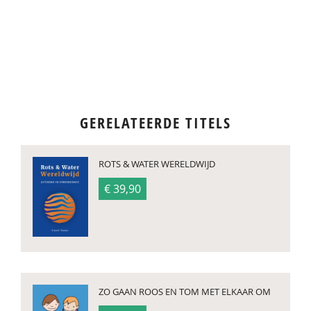
GERELATEERDE TITELS
ROTS & WATER WERELDWIJD
€ 39,90
ZO GAAN ROOS EN TOM MET ELKAAR OM