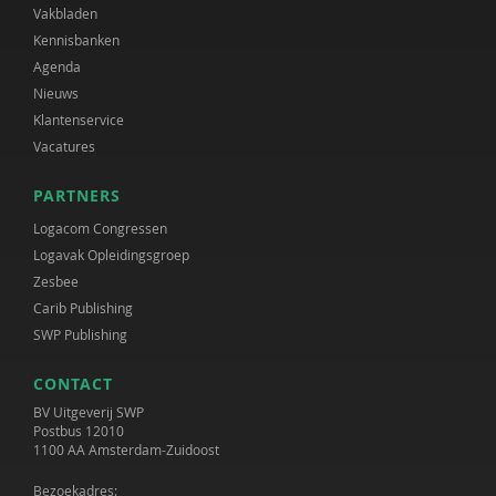
Vakbladen
Kennisbanken
Agenda
Nieuws
Klantenservice
Vacatures
PARTNERS
Logacom Congressen
Logavak Opleidingsgroep
Zesbee
Carib Publishing
SWP Publishing
CONTACT
BV Uitgeverij SWP
Postbus 12010
1100 AA Amsterdam-Zuidoost
Bezoekadres: