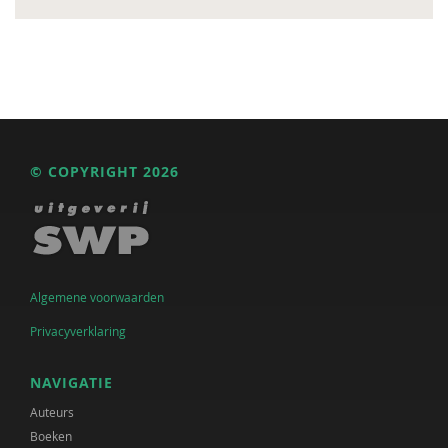
© COPYRIGHT 2026
Algemene voorwaarden
Privacyverklaring
NAVIGATIE
Auteurs
Boeken