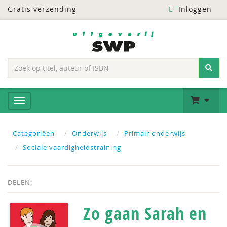
Gratis verzending
Inloggen
Categoriëen
Onderwijs
Primair onderwijs
Sociale vaardigheidstraining
DELEN:
Zo gaan Sarah en