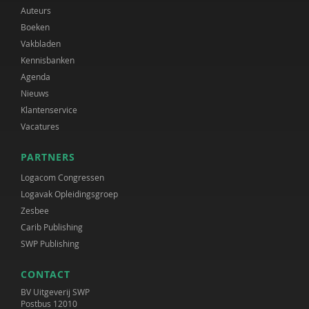
Auteurs
Boeken
Vakbladen
Kennisbanken
Agenda
Nieuws
Klantenservice
Vacatures
PARTNERS
Logacom Congressen
Logavak Opleidingsgroep
Zesbee
Carib Publishing
SWP Publishing
CONTACT
BV Uitgeverij SWP
Postbus 12010