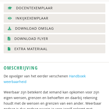
DOCENTEXEMPLAAR
INKIJKEXEMPLAAR
DOWNLOAD OMSLAG
DOWNLOAD FLYER
EXTRA MATERIAAL
OMSCHRIJVING
De opvolger van het eerder verschenen
Handboek
weerbaarheid
Weerbaar zijn betekent dat iemand kan opkomen voor zijn
eigen wensen, grenzen en behoeften en daarbij rekening
houdt met de wensen en grenzen van een ander. Weerbaar
gedrag is dus gedrag waarin je voor jezelf opkomt met