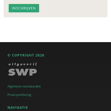
© COPYRIGHT 2026
Algemene voorwaarden
Privacyverklaring
NAVIGATIE