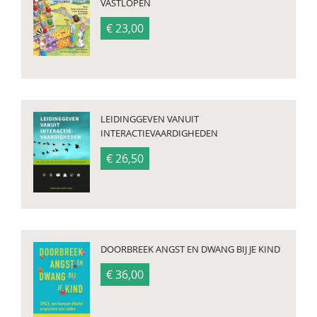
VASTLOPEN
€ 23,00
LEIDINGGEVEN VANUIT
INTERACTIEVAARDIGHEDEN
€ 26,50
DOORBREEK ANGST EN DWANG BIJ JE KIND
€ 36,00