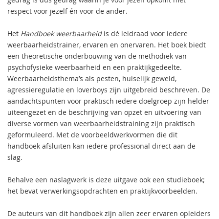
respect voor jezelf én voor de ander.
Het
Handboek weerbaarheid
is dé leidraad voor iedere
weerbaarheidstrainer, ervaren en onervaren. Het boek biedt
een theoretische onderbouwing van de methodiek van
psychofysieke weerbaarheid en een praktijkgedeelte.
Weerbaarheidsthema’s als pesten, huiselijk geweld,
agressieregulatie en loverboys zijn uitgebreid beschreven. De
aandachtspunten voor praktisch iedere doelgroep zijn helder
uiteengezet en de beschrijving van opzet en uitvoering van
diverse vormen van weerbaarheidstraining zijn praktisch
geformuleerd. Met de voorbeeldwerkvormen die dit
handboek afsluiten kan iedere professional direct aan de
slag.
Behalve een naslagwerk is deze uitgave ook een studieboek;
het bevat verwerkingsopdrachten en praktijkvoorbeelden.
De auteurs van dit handboek zijn allen zeer ervaren opleiders