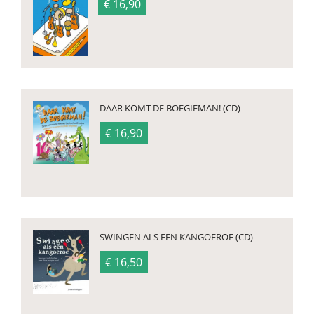
€ 16,90
DAAR KOMT DE BOEGIEMAN! (CD)
€ 16,90
SWINGEN ALS EEN KANGOEROE (CD)
€ 16,50