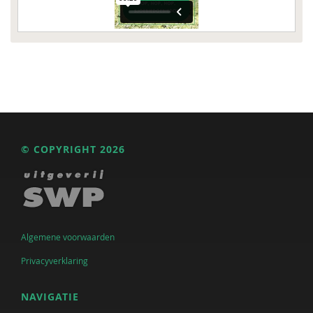
© COPYRIGHT 2026
Algemene voorwaarden
Privacyverklaring
NAVIGATIE