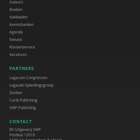
Auteurs
Boeken
Vakbladen
Kennisbanken
Agenda
Nieuws
Klantenservice
Vacatures
PARTNERS
Logacom Congressen
Logavak Opleidingsgroep
Zesbee
Carib Publishing
SWP Publishing
CONTACT
BV Uitgeverij SWP
Postbus 12010
1100 AA Amsterdam-Zuidoost