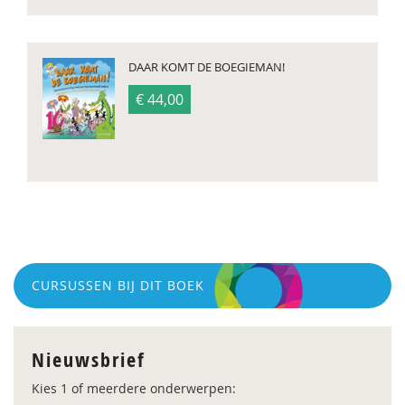
DAAR KOMT DE BOEGIEMAN!
€ 44,00
CURSUSSEN BIJ DIT BOEK
Nieuwsbrief
Kies 1 of meerdere onderwerpen: