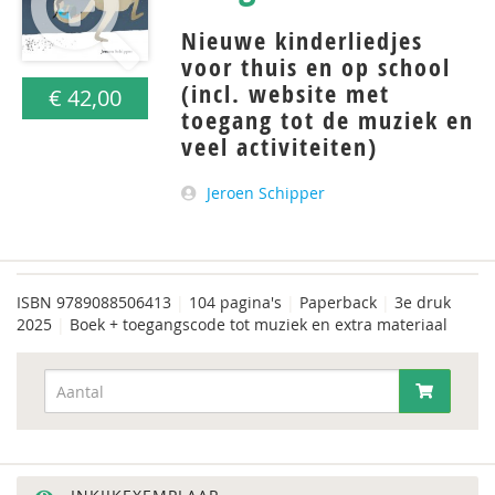
Nieuwe kinderliedjes
voor thuis en op school
(incl. website met
€ 42,00
toegang tot de muziek en
veel activiteiten)
Jeroen Schipper
ISBN
9789088506413
|
104 pagina's
|
Paperback
|
3e druk
2025
|
Boek + toegangscode tot muziek en extra materiaal