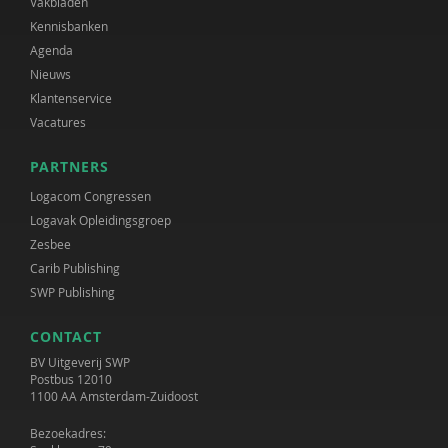
Vakbladen
Kennisbanken
Agenda
Nieuws
Klantenservice
Vacatures
PARTNERS
Logacom Congressen
Logavak Opleidingsgroep
Zesbee
Carib Publishing
SWP Publishing
CONTACT
BV Uitgeverij SWP
Postbus 12010
1100 AA Amsterdam-Zuidoost
Bezoekadres: