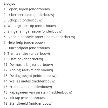
Liedjes
1. Lopen, lopen (onderbouw)
2. Ik ben een reus (onderbouw)
3. Echoput (onderbouw)
4. Wat zegt een kip (onderbouw)
5. Slinger slinger aapje (onderbouw)
6. Biebele babbele boterbloem (onderbouw)
7. Help help (onderbouw)
8. Duizendpoot (onderbouw)
9. Tien teentjes (onderbouw)
10. Hatsjoe (onderbouw)
11. De mus is blij (onderbouw)
12. Koning Aart (middenbouw)
13. De dag begint (middenbouw)
14. Welles nietes (middenbouw)
15. Fruitsalade (middenbouw)
16. Papegaaien van piraten (middenbouw)
17. Tik tap (middenbouw)
18. Standbeeld (middenbouw)