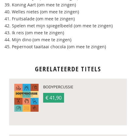
39. Koning Aart (om mee te zingen)
40. Welles nietes (om mee te zingen)
41. Fruitsalade (om mee te zingen)
42. Spelen met mijn spiegelbeeld (om mee te zingen)
43. Ik reis (om mee te zingen)
44. Mijn dino (om mee te zingen)
45. Pepernoot taaitaai chocola (om mee te zingen)
GERELATEERDE TITELS
BODYPERCUSSIE
€ 41,90