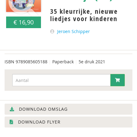
35 kleurrijke, nieuwe
liedjes voor kinderen
€ 16,90
Jeroen Schipper
ISBN
9789085605188
|
Paperback
|
5e druk 2021
DOWNLOAD OMSLAG
DOWNLOAD FLYER