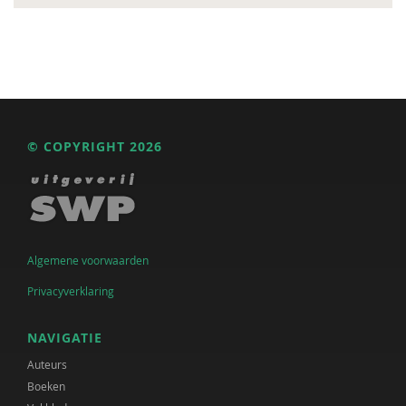
© COPYRIGHT 2026
Algemene voorwaarden
Privacyverklaring
NAVIGATIE
Auteurs
Boeken