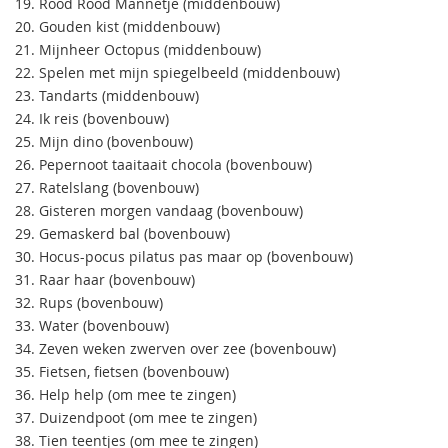
19. Rood Rood Mannetje (middenbouw)
20. Gouden kist (middenbouw)
21. Mijnheer Octopus (middenbouw)
22. Spelen met mijn spiegelbeeld (middenbouw)
23. Tandarts (middenbouw)
24. Ik reis (bovenbouw)
25. Mijn dino (bovenbouw)
26. Pepernoot taaitaait chocola (bovenbouw)
27. Ratelslang (bovenbouw)
28. Gisteren morgen vandaag (bovenbouw)
29. Gemaskerd bal (bovenbouw)
30. Hocus-pocus pilatus pas maar op (bovenbouw)
31. Raar haar (bovenbouw)
32. Rups (bovenbouw)
33. Water (bovenbouw)
34. Zeven weken zwerven over zee (bovenbouw)
35. Fietsen, fietsen (bovenbouw)
36. Help help (om mee te zingen)
37. Duizendpoot (om mee te zingen)
38. Tien teentjes (om mee te zingen)