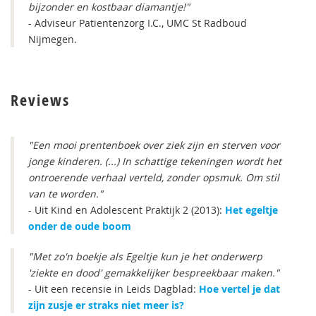
bijzonder en kostbaar diamantje!"
- Adviseur Patientenzorg I.C., UMC St Radboud
Nijmegen.
Reviews
"Een mooi prentenboek over ziek zijn en sterven voor
jonge kinderen. (...) In schattige tekeningen wordt het
ontroerende verhaal verteld, zonder opsmuk. Om stil
van te worden."
- Uit Kind en Adolescent Praktijk 2 (2013):
Het egeltje
onder de oude boom
"Met zo'n boekje als Egeltje kun je het onderwerp
'ziekte en dood' gemakkelijker bespreekbaar maken."
- Uit een recensie in Leids Dagblad:
Hoe vertel je dat
zijn zusje er straks niet meer is?