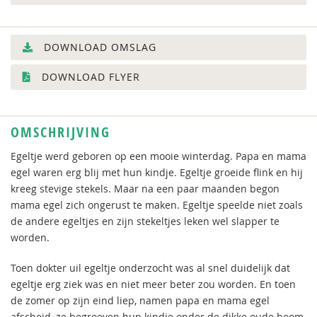
DOWNLOAD OMSLAG
DOWNLOAD FLYER
OMSCHRIJVING
Egeltje werd geboren op een mooie winterdag. Papa en mama
egel waren erg blij met hun kindje. Egeltje groeide flink en hij
kreeg stevige stekels. Maar na een paar maanden begon
mama egel zich ongerust te maken. Egeltje speelde niet zoals
de andere egeltjes en zijn stekeltjes leken wel slapper te
worden.
Toen dokter uil egeltje onderzocht was al snel duidelijk dat
egeltje erg ziek was en niet meer beter zou worden. En toen
de zomer op zijn eind liep, namen papa en mama egel
afscheid, ze begroeven hun kindje onder de dikke oude boom,