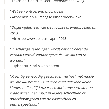
- Levobieb, Centrum voor Levensbeschouwing
"Wat een ontroerend mooi boek!"
- Arnhemse en Nijmeegse Kinderboekwinkel
"Ongetwijfeld een van de mooiste prentenboeken uit
2013."
- Airikr op www.bol.com, april 2013
"In schattige tekeningen wordt het ontroerende
verhaal verteld, zonder opsmuk. Om stil van te
worden."
- Tijdschrift Kind & Adolescent
"Prachtig eenvoudig geschreven verhaal met mooie,
warme illustraties. Helder en duidelijk voor kleine
kinderen die altijd maar een kort antwoord op hun
vraag willen. Een must in iedere schoolbieb of
onderbouw groep van de basisschool en
peuterspeelzaal."