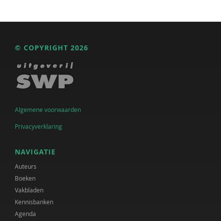
© COPYRIGHT 2026
Algemene voorwaarden
Privacyverklaring
NAVIGATIE
Auteurs
Boeken
Vakbladen
Kennisbanken
Agenda