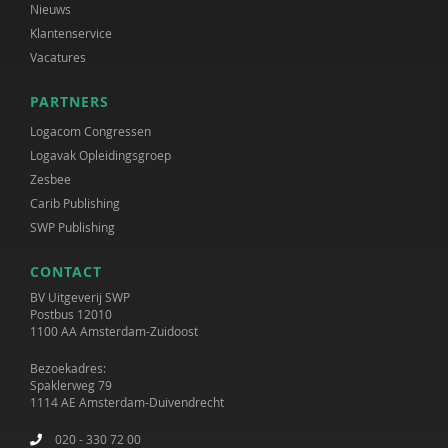
Nieuws
Klantenservice
Vacatures
PARTNERS
Logacom Congressen
Logavak Opleidingsgroep
Zesbee
Carib Publishing
SWP Publishing
CONTACT
BV Uitgeverij SWP
Postbus 12010
1100 AA Amsterdam-Zuidoost
Bezoekadres:
Spaklerweg 79
1114 AE Amsterdam-Duivendrecht
020 - 330 72 00