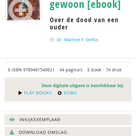
gewoon [ebook]
Over de dood van een
ouder
Dr. Martine F. Delfos
|
E-ISBN 9789461540621
|
44 pagina's
|
E-book
|
7e druk
Deze digitale uitgave is beschikbaar bij:
PLAY BOOKS
KOBO
INKIJKEXEMPLAAR
DOWNLOAD OMSLAG