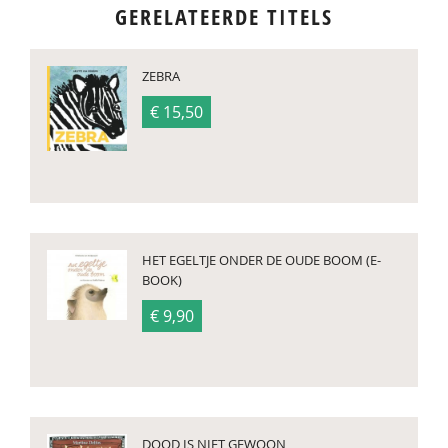
GERELATEERDE TITELS
ZEBRA
€ 15,50
HET EGELTJE ONDER DE OUDE BOOM (E-
BOOK)
€ 9,90
DOOD IS NIET GEWOON