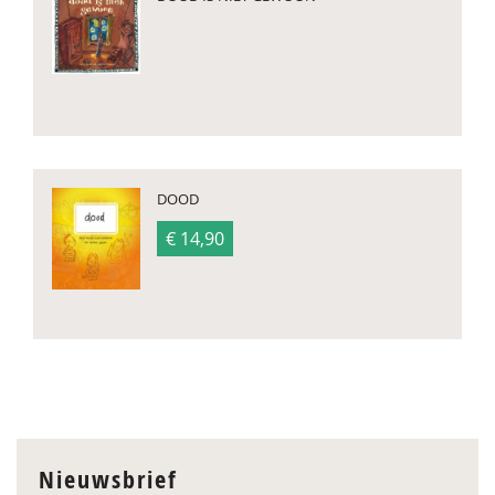
DOOD
€ 14,90
Nieuwsbrief