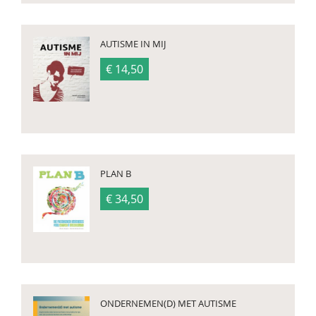
AUTISME IN MIJ
€ 14,50
PLAN B
€ 34,50
ONDERNEMEN(D) MET AUTISME