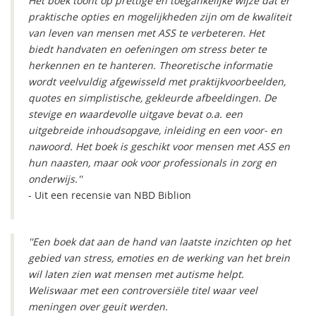
Het boek toont op prettige en toegankelijke wijze dat er
praktische opties en mogelijkheden zijn om de kwaliteit
van leven van mensen met ASS te verbeteren. Het
biedt handvaten en oefeningen om stress beter te
herkennen en te hanteren. Theoretische informatie
wordt veelvuldig afgewisseld met praktijkvoorbeelden,
quotes en simplistische, gekleurde afbeeldingen. De
stevige en waardevolle uitgave bevat o.a. een
uitgebreide inhoudsopgave, inleiding en een voor- en
nawoord. Het boek is geschikt voor mensen met ASS en
hun naasten, maar ook voor professionals in zorg en
onderwijs.''
- Uit een recensie van NBD Biblion
''Een boek dat aan de hand van laatste inzichten op het
gebied van stress, emoties en de werking van het brein
wil laten zien wat mensen met autisme helpt.
Weliswaar met een controversiële titel waar veel
meningen over geuit werden.