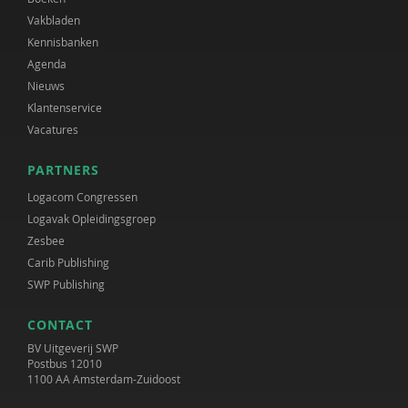
Vakbladen
Kennisbanken
Agenda
Nieuws
Klantenservice
Vacatures
PARTNERS
Logacom Congressen
Logavak Opleidingsgroep
Zesbee
Carib Publishing
SWP Publishing
CONTACT
BV Uitgeverij SWP
Postbus 12010
1100 AA Amsterdam-Zuidoost