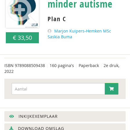
minder autisme
Plan C
Marjon Kuipers-Hemken MSc
€ 33,50
Saskia Buma
ISBN
9789088509438
|
160 pagina's
|
Paperback
|
2e druk,
2022
INKIJKEXEMPLAAR
DOWNLOAD OMSLAG