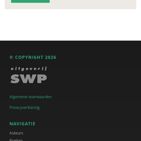
© COPYRIGHT 2026
Algemene voorwaarden
Privacyverklaring
NAVIGATIE
Auteurs
Boeken