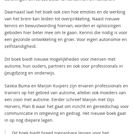
Daarnaast laat het boek ook zien hoe emoties en de werking
van het brein kan leiden tot overprikkeling. Naast nieuwe
kennis en bewustwording hiervan, worden er oplossingen
geboden hier beter mee om te gaan. Kennis die nodig is voor
een gezonde ontwikkeling en groei. Voor eigen autonomie en
zelfstandigheid.
Dit boek biedt nieuwe mogelijkheden voor mensen met
autisme, hun ouders, partners en ook voor professionals in
(jeugd)zorg en onderwijs.
Saskia Buma en Marjon Kuipers zijn ervaren professionals en
trainers op het gebied van autisme, allebei ook moeders van
een zoon met autisme. Eerder schreef Marjon met Gijs
Horvers, Plan B waar het gaat om inzicht en gereedschap voor
communicatie in omgeving en gedrag. Het nieuwe boek gaat
in op nog diepere lagen.
Dit boek biedt breed toepasbare lessen voor het