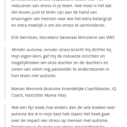
reduceren van stress in je leven. Hoe mooi is het dat
die lessen juist te leren zijn aan de hand van
ervaringen van mensen voor wie het extra belangrijk
en extra moeilijk is om die stress te verminderen.
Erik Gerritsen, Secretaris Generaal Ministerie van VWS
Minder autisme, minder stress
bracht mij dichter bij
mijn eigen kern, gaf mij de nieuwste inzichten en
mogelijkheden om onze dochter en de dochters en
zonen van velen nog passender te ondersteunen in
hun leven met autisme.
Manon Wennink (Autisme Vriendelijke CoachMaster, iQ
Coach, Voorzitter Mama Vita)
Wat een fijn boek, hoe anders dan de vele boeken over
autisme die ik in mijn kast heb staan! Het boek gaat
over de impact van stress op mensen met autisme.
Doorgaans is de mate van stress-gevoeligheid bij