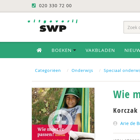
020 330 72 00
BOEKEN
VAKBLADEN
NIEU
Categoriëen
Onderwijs
Speciaal onderwi
Wie m
Korczak
Arie de B