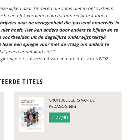
wijze kijken naar kinderen die soms niet in het systeem
toch een plek verdienen om tot hun recht te kunnen
hrijvers naar de verlegenheid die ‘passend onderwijs’ in
 niet hoeft. Het kan anders door anders te kijken en te
ie voorbeelden uit de dagelijkse onderwijspraktijk
lezer een spiegel voor met de vraag om anders te
at je een ander kind ziet.”
giek van de Universiteit van en oprichter van NIVOZ.
TEERDE TITELS
GRONDLEGGERS VAN DE
PEDAGOGIE(K)
€ 27,90