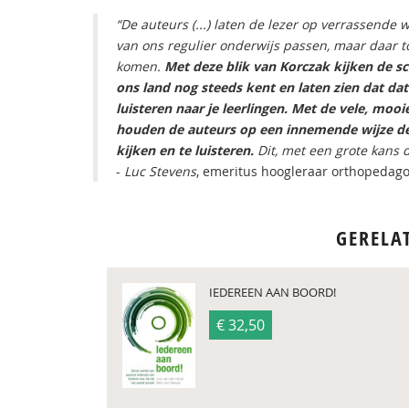
“De auteurs (...) laten de lezer op verrassende 
van ons regulier onderwijs passen, maar daar 
komen.
Met deze blik van Korczak kijken de sc
ons land nog steeds kent en laten zien dat dat
luisteren naar je leerlingen. Met de vele, moo
houden de auteurs op een innemende wijze de 
kijken en te luisteren.
Dit, met een grote kans d
-
Luc Stevens
, emeritus hoogleraar orthopedago
GERELA
IEDEREEN AAN BOORD!
€ 32,50