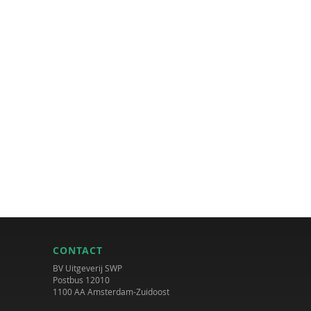
CONTACT
BV Uitgeverij SWP
Postbus 12010
1100 AA Amsterdam-Zuidoost