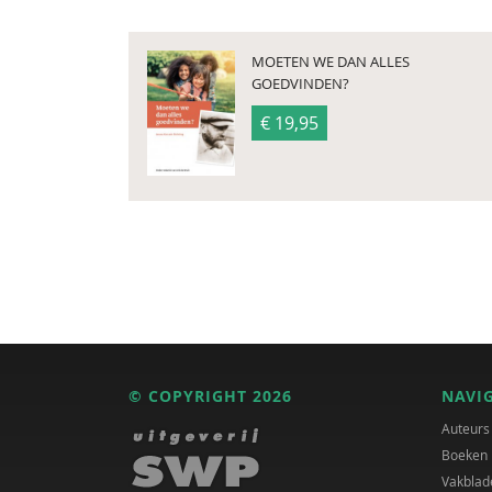
MOETEN WE DAN ALLES
GOEDVINDEN?
€ 19,95
© COPYRIGHT 2026
NAVI
Auteurs
Boeken
Vakblad