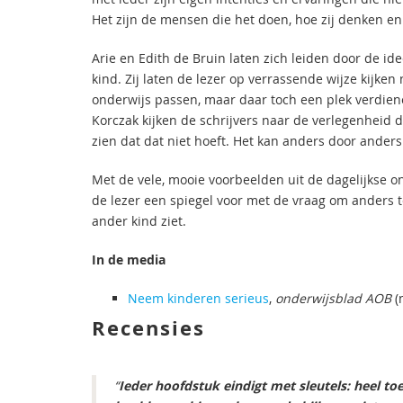
Het zijn de mensen die het doen, hoe zij denken en 
Arie en Edith de Bruin laten zich leiden door de i
kind. Zij laten de lezer op verrassende wijze kijke
onderwijs passen, maar daar toch een plek verdien
Korczak kijken de schrijvers naar de verlegenheid d
zien dat dat niet hoeft. Het kan anders door anders 
Met de vele, mooie voorbeelden uit de dagelijkse 
de lezer een spiegel voor met de vraag om anders te
ander kind ziet.
In de media
Neem kinderen serieus
,
onderwijsblad AOB
(
Recensies
“
Ieder hoofdstuk eindigt met sleutels: heel t