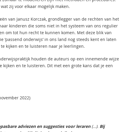
wat zij voor elkaar mogelijk maken.
deeën van Janusz Korczak, grondlegger van de rechten van het
n naar kinderen die soms niet in het systeem van ons regulier
en om tot hun recht te kunnen komen. Met deze blik van
ie ‘passend onderwijs’ in ons land nog steeds kent en laten
te kijken en te luisteren naar je leerlingen.
onderwijspraktijk houden de auteurs op een innemende wijze
 kijken en te luisteren. Dit met een grote kans dat je een
november 2022)
oepasbare adviezen en suggesties voor leraren
(…).
Bij