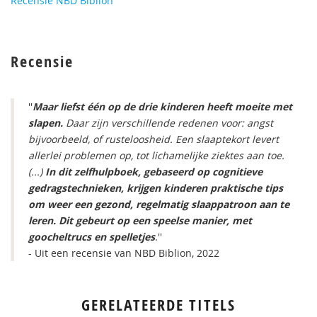
Recensie NBD Biblion
Recensie
''
Maar liefst één op de drie kinderen heeft moeite met
slapen.
Daar zijn verschillende redenen voor: angst
bijvoorbeeld, of rusteloosheid. Een slaaptekort levert
allerlei problemen op, tot lichamelijke ziektes aan toe.
(...)
In dit zelfhulpboek, gebaseerd op cognitieve
gedragstechnieken, krijgen kinderen praktische tips
om weer een gezond, regelmatig slaappatroon aan te
leren. Dit gebeurt op een speelse manier, met
goocheltrucs en spelletjes
.''
- Uit een recensie van NBD Biblion, 2022
GERELATEERDE TITELS