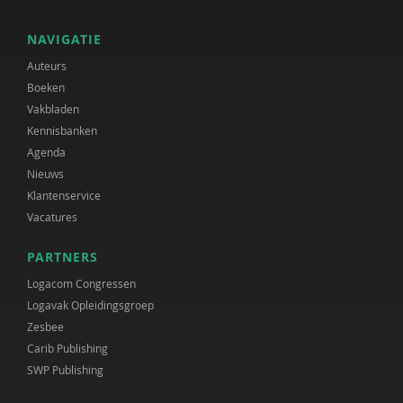
NAVIGATIE
Auteurs
Boeken
Vakbladen
Kennisbanken
Agenda
Nieuws
Klantenservice
Vacatures
PARTNERS
Logacom Congressen
Logavak Opleidingsgroep
Zesbee
Carib Publishing
SWP Publishing