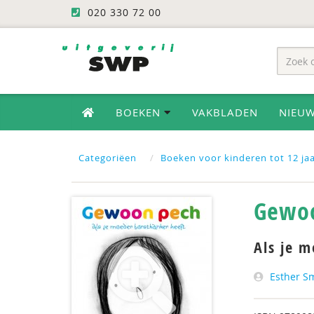
020 330 72 00
BOEKEN
VAKBLADEN
NIEU
Categoriëen
Boeken voor kinderen tot 12 ja
Gewo
Als je 
Esther S