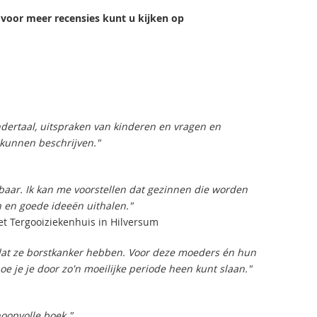
 voor meer recensies kunt u kijken op
dertaal, uitspraken van kinderen en vragen en
 kunnen beschrijven."
aar. Ik kan me voorstellen dat gezinnen die worden
n en goede ideeën uithalen."
het Tergooiziekenhuis in Hilversum
 dat ze borstkanker hebben. Voor deze moeders én hun
oe je je door zo'n moeilijke periode heen kunt slaan."
hoopvolle boek."