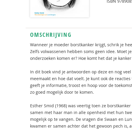
ISBN
978908
OMSCHRIJVING
Wanneer je moeder borstkanker krijgt, schrik je heel
Zelfs volwassenen hebben soms geen idee. Moet je g
onderzoeken komen er? Hoe komt het dat je kanker 
In dit boek vind je antwoorden op deze en nog veel 
meemaakt en hoe dat voelt. Je kunt ook de reacties 
geeft je informatie, troost en hoop voor de toekom
zo goed mogelijk door te komen.
Esther Smid (1968) was veertig toen ze borstkanke
samen met haar man in alle openheid met hun twee
mogelijk op te vangen. De vragen die Swaan en Luna
kwamen er samen achter dat het gewoon pech is, al