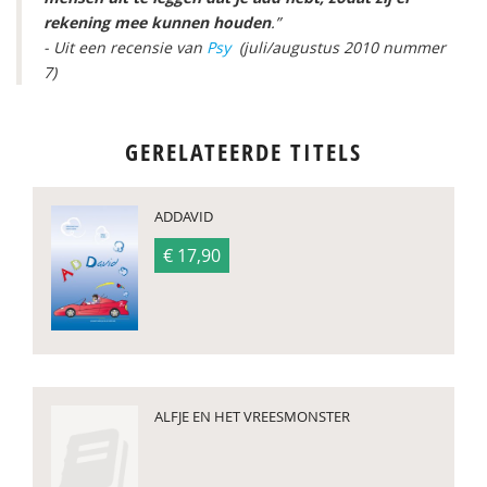
rekening mee kunnen houden
.”
- Uit een recensie van
Psy
(juli/augustus 2010 nummer
7)
GERELATEERDE TITELS
ADDAVID
€ 17,90
ALFJE EN HET VREESMONSTER