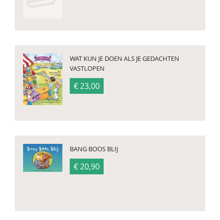
WAT KUN JE DOEN ALS JE GEDACHTEN
VASTLOPEN
€ 23,00
BANG BOOS BLIJ
€ 20,90