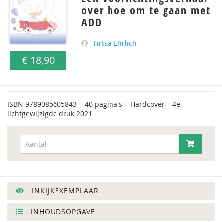
over hoe om te gaan met
ADD
Tirtsa Ehrlich
€ 18,90
ISBN
9789085605843
|
40 pagina's
|
Hardcover
|
4e
lichtgewijzigde druk 2021
INKIJKEXEMPLAAR
INHOUDSOPGAVE