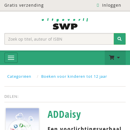
Gratis verzending
Inloggen
Categoriëen
Boeken voor kinderen tot 12 jaar
DELEN:
ADDaisy
Een voorlichtingsverhaal