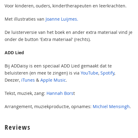
Voor kinderen, ouders, kindertherapeuten en leerkrachten.
Met illustraties van
Joanne Luijmes.
De luisterversie van het boek en ander extra materiaal vind je
onder de button 'Extra materiaal' (rechts).
ADD Lied
Bij ADDaisy is een speciaal ADD Lied gemaakt dat te
beluisteren (en mee te zingen) is via
YouTube
,
Spotify
,
Deezer,
iTunes
&
Apple Music
.
Tekst, muziek, zang:
Hannah Bors
t
Arrangement, muziekproductie, opnames:
Michiel Mensingh
.
Reviews