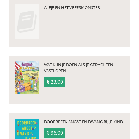
ALFJE EN HET VREESMONSTER
WAT KUN JE DOEN ALS JE GEDACHTEN
VASTLOPEN
€ 23,00
DOORBREEK ANGST EN DWANG BIJ JE KIND
€ 36,00