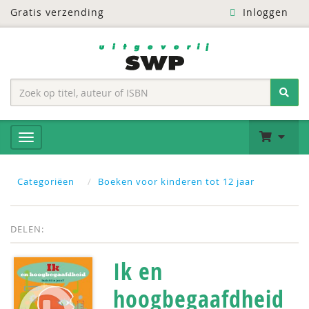
Gratis verzending
Inloggen
Categoriëen
Boeken voor kinderen tot 12 jaar
DELEN:
Ik en
hoogbegaafdheid