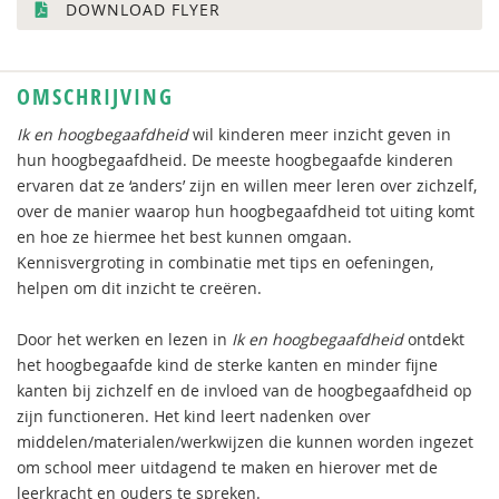
DOWNLOAD FLYER
OMSCHRIJVING
Ik en hoogbegaafdheid
wil kinderen meer inzicht geven in
hun hoogbegaafdheid. De meeste hoogbegaafde kinderen
ervaren dat ze ‘anders’ zijn en willen meer leren over zichzelf,
over de manier waarop hun hoogbegaafdheid tot uiting komt
en hoe ze hiermee het best kunnen omgaan.
Kennisvergroting in combinatie met tips en oefeningen,
helpen om dit inzicht te creëren.
Door het werken en lezen in
Ik en hoogbegaafdheid
ontdekt
het hoogbegaafde kind de sterke kanten en minder fijne
kanten bij zichzelf en de invloed van de hoogbegaafdheid op
zijn functioneren. Het kind leert nadenken over
middelen/materialen/werkwijzen die kunnen worden ingezet
om school meer uitdagend te maken en hierover met de
leerkracht en ouders te spreken.