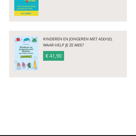
KINDEREN EN JONGEREN MET AD(H)D,
WAAR HELP JE ZE MEE?
€ 41,90