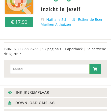
Inzicht in jezelf
Nathalie Schmidt
Esther de Boer
€ 17,90
Mariken Althuizen
ISBN
9789085606765
|
92 pagina's
|
Paperback
|
3e herziene
druk, 2017
INKIJKEXEMPLAAR
DOWNLOAD OMSLAG