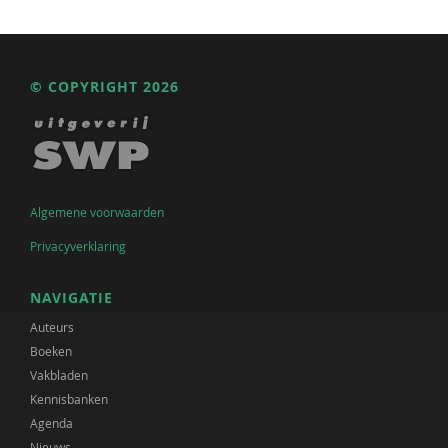
© COPYRIGHT 2026
Algemene voorwaarden
Privacyverklaring
NAVIGATIE
Auteurs
Boeken
Vakbladen
Kennisbanken
Agenda
Nieuws