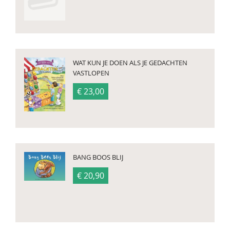
WAT KUN JE DOEN ALS JE GEDACHTEN
VASTLOPEN
€ 23,00
BANG BOOS BLIJ
€ 20,90