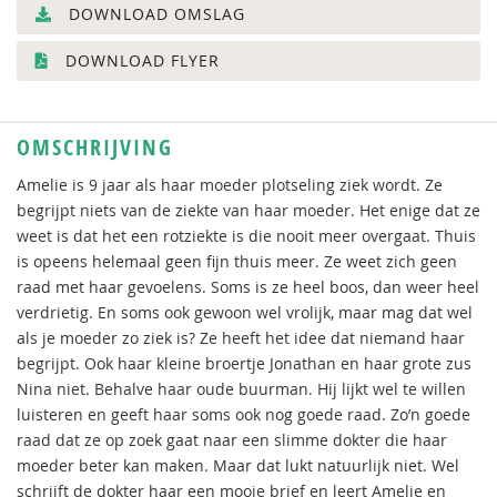
DOWNLOAD OMSLAG
DOWNLOAD FLYER
OMSCHRIJVING
Amelie is 9 jaar als haar moeder plotseling ziek wordt. Ze
begrijpt niets van de ziekte van haar moeder. Het enige dat ze
weet is dat het een rotziekte is die nooit meer overgaat. Thuis
is opeens helemaal geen fijn thuis meer. Ze weet zich geen
raad met haar gevoelens. Soms is ze heel boos, dan weer heel
verdrietig. En soms ook gewoon wel vrolijk, maar mag dat wel
als je moeder zo ziek is? Ze heeft het idee dat niemand haar
begrijpt. Ook haar kleine broertje Jonathan en haar grote zus
Nina niet. Behalve haar oude buurman. Hij lijkt wel te willen
luisteren en geeft haar soms ook nog goede raad. Zo’n goede
raad dat ze op zoek gaat naar een slimme dokter die haar
moeder beter kan maken. Maar dat lukt natuurlijk niet. Wel
schrijft de dokter haar een mooie brief en leert Amelie en