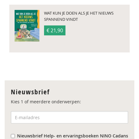
WAT KUN JE DOEN ALS JE HET NIEUWS
SPANNEND VINDT
€ 21,90
Nieuwsbrief
Kies 1 of meerdere onderwerpen:
Nieuwsbrief Help- en ervaringsboeken NINO Cadans