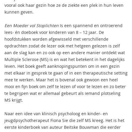
vooral ook haar gezin hoe ze de ziekte een plek in hun leven
kunnen geven.
Een Moeder vol Stoplichten
Is een spannend en ontroerend
lees- én doeboek voor kinderen van 8 – 12 jaar. De
hoofdstukken worden afgewisseld met verschillende
opdrachten zodat de lezer ook met hetgeen gelezen is zelf
aan de slag kan en zo ook op een andere manier ontdekt wat
Multiple Sclerose (MS) is en wat het betekent in het dagelijks
leven. Het boek geeft aanknopingspunten om in een gezin
met elkaar in gesprek te gaan of in een therapeutische setting
mee te werken. Maar het is bovenal ook gewoon een heel
mooi en fijn boek om zelf te lezen of voor te lezen en zo beter
te begrijpen wat er allemaal gebeurt als iemand plotseling
MS krijgt.
Naar een idee van klinisch psycholoog en kinder- en
jeugdpsychotherapeut Fiona Sie die zelf MS kreeg. Het is het
eerste kinderboek van auteur Beitske Bouwman die eerder