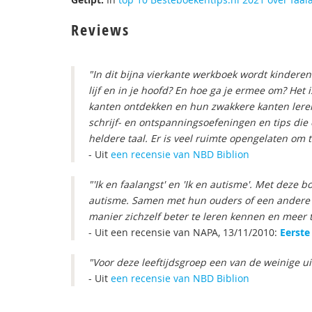
Reviews
"In dit bijna vierkante werkboek wordt kinderen 
lijf en in je hoofd? En hoe ga je ermee om? Het 
kanten ontdekken en hun zwakkere kanten leren r
schrijf- en ontspanningsoefeningen en tips die 
heldere taal. Er is veel ruimte opengelaten om t
- Uit
een recensie van NBD Biblion
"'Ik en faalangst' en 'Ik en autisme'. Met dez
autisme. Samen met hun ouders of een andere
manier zichzelf beter te leren kennen en meer
- Uit een recensie van NAPA, 13/11/2010:
Eerste
"Voor deze leeftijdsgroep een van de weinige ui
- Uit
een recensie van NBD Biblion