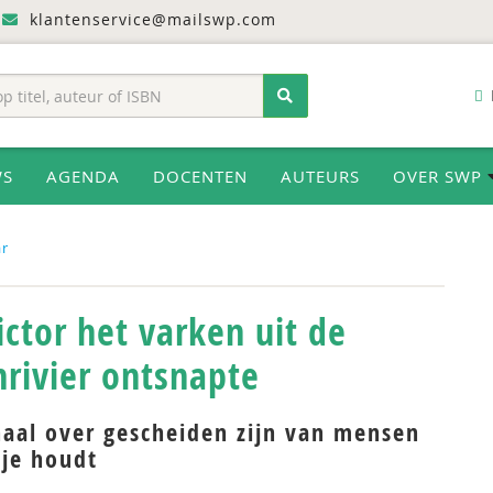
klantenservice@mailswp.com
WS
AGENDA
DOCENTEN
AUTEURS
OVER SWP
ar
ctor het varken uit de
nrivier ontsnapte
haal over gescheiden zijn van mensen
 je houdt