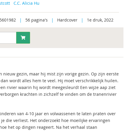
tcott
C.C. Alicia Hu
5601982
|
56 pagina's
|
Hardcover
|
1e druk, 2022
 nieuw gezin, maar hij mist zijn vorige gezin. Op zijn eerste
n wordt alles hem te veel. Hij moet verschrikkelijk huilen.
en rivier waarin hij wordt meegesleurd! Een wijze aap ziet
n verborgen krachten in zichzelf te vinden om de tranenrivier
inderen van 4-10 jaar en volwassenen te laten praten over
je die verliest. Het onderzoekt hoe moeilijke ervaringen
hoe het op dingen reageert. Na het verhaal staan