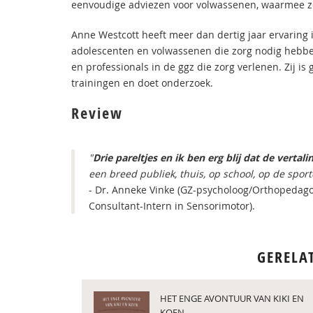
eenvoudige adviezen voor volwassenen, waarmee z
Anne Westcott heeft meer dan dertig jaar ervaring
adolescenten en volwassenen die zorg nodig hebbe
en professionals in de ggz die zorg verlenen. Zij is
trainingen en doet onderzoek.
Review
"
Drie pareltjes en ik ben erg blij dat de vertalin
een breed publiek, thuis, op school, op de spor
- Dr. Anneke Vinke (GZ-psycholoog/Orthopedagoo
Consultant-Intern in Sensorimotor).
GERELA
HET ENGE AVONTUUR VAN KIKI EN
KOEN