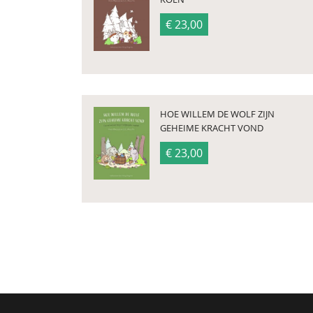
€ 23,00
HOE WILLEM DE WOLF ZIJN
GEHEIME KRACHT VOND
€ 23,00