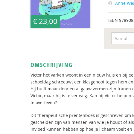
Anne Wes
€ 23,00
ISBN
978908
OMSCHRIJVING
Victor het varken woont in een nieuw huis en bij een
schooldag schreeuwt een klasgenoot tegen hem en da
Hij huilt maar door en al gauw vormen zijn tranen e
Victor, maar hij is te ver weg. Kan hij Victor helpe
te overleven?
Dit therapeutische prentenboek is geschreven om k
gescheiden zijn van mensen van wie je houdt of als 
invloed kunnen hebben op hoe je lichaam voelt en 