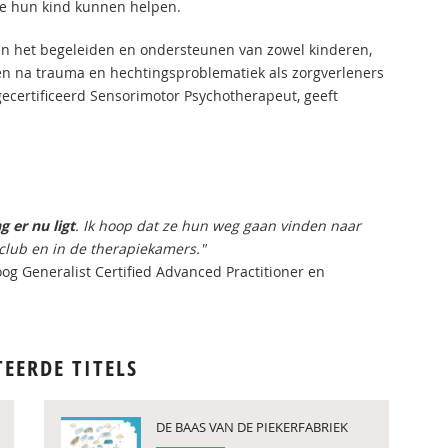
e hun kind kunnen helpen.
 in het begeleiden en ondersteunen van zowel kinderen,
n na trauma en hechtingsproblematiek als zorgverleners
 gecertificeerd Sensorimotor Psychotherapeut, geeft
g er nu ligt
. Ik hoop dat ze hun weg gaan vinden naar
tclub en in de therapiekamers."
g Generalist Certified Advanced Practitioner en
TEERDE TITELS
DE BAAS VAN DE PIEKERFABRIEK