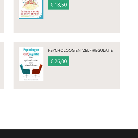
€ 18,50
PSYCHOLOOG EN (ZELF)REGULATIE
€ 26,00