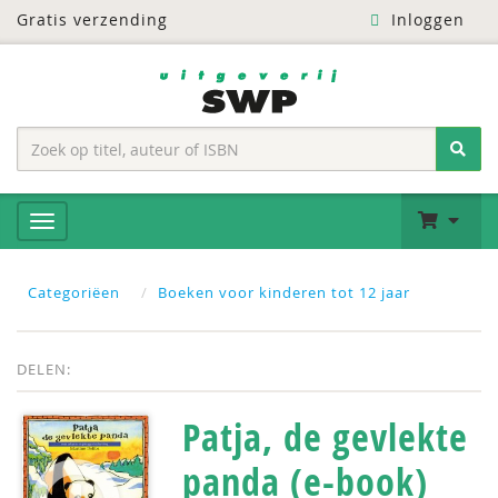
Gratis verzending
Inloggen
Categoriëen
Boeken voor kinderen tot 12 jaar
DELEN:
Patja, de gevlekte
panda (e-book)