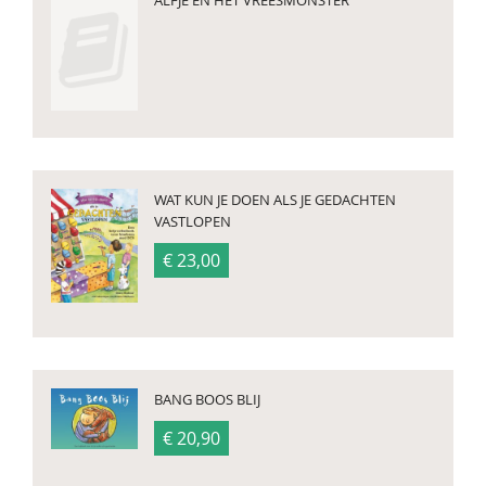
ALFJE EN HET VREESMONSTER
WAT KUN JE DOEN ALS JE GEDACHTEN
VASTLOPEN
€ 23,00
BANG BOOS BLIJ
€ 20,90