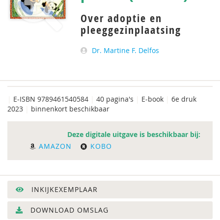
Over adoptie en
pleeggezinplaatsing
Dr. Martine F. Delfos
|
E-ISBN 9789461540584
|
40 pagina's
|
E-book
|
6e druk
2023
|
binnenkort beschikbaar
Deze digitale uitgave is beschikbaar bij:
AMAZON
KOBO
INKIJKEXEMPLAAR
DOWNLOAD OMSLAG