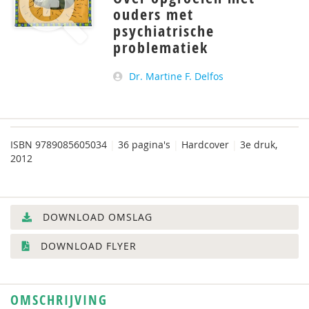
ouders met
psychiatrische
problematiek
Dr. Martine F. Delfos
ISBN
9789085605034
|
36 pagina's
|
Hardcover
|
3e druk,
2012
DOWNLOAD OMSLAG
DOWNLOAD FLYER
OMSCHRIJVING