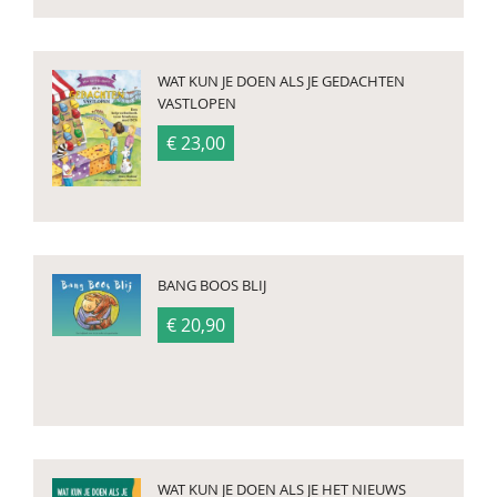
WAT KUN JE DOEN ALS JE GEDACHTEN
VASTLOPEN
€ 23,00
BANG BOOS BLIJ
€ 20,90
WAT KUN JE DOEN ALS JE HET NIEUWS