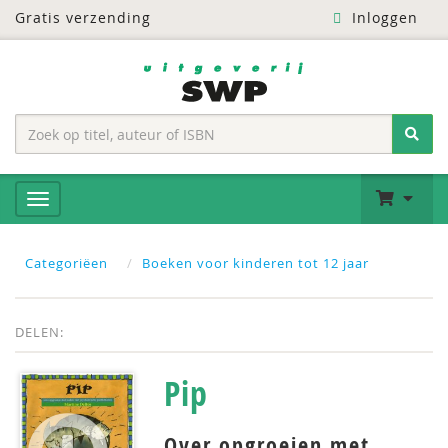
Gratis verzending
Inloggen
Categoriëen
Boeken voor kinderen tot 12 jaar
DELEN:
Pip
Over opgroeien met