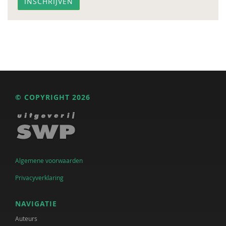
© COPYRIGHT 2026
Algemene voorwaarden
Privacyverklaring
NAVIGATIE
Auteurs