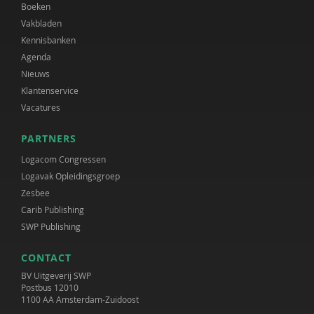
Boeken
Vakbladen
Kennisbanken
Agenda
Nieuws
Klantenservice
Vacatures
PARTNERS
Logacom Congressen
Logavak Opleidingsgroep
Zesbee
Carib Publishing
SWP Publishing
CONTACT
BV Uitgeverij SWP
Postbus 12010
1100 AA Amsterdam-Zuidoost