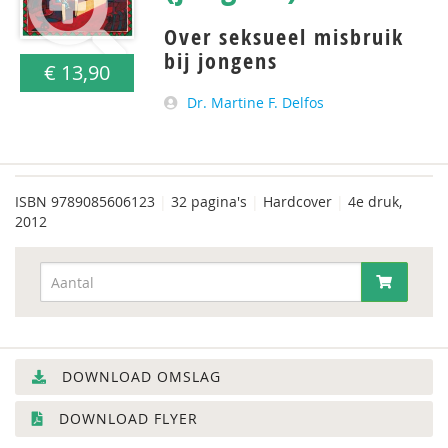
Over seksueel misbruik
bij jongens
€ 13,90
Dr. Martine F. Delfos
ISBN
9789085606123
|
32 pagina's
|
Hardcover
|
4e druk,
2012
DOWNLOAD OMSLAG
DOWNLOAD FLYER