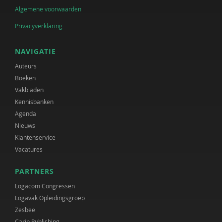
Algemene voorwaarden
Privacyverklaring
NAVIGATIE
Auteurs
Boeken
Vakbladen
Kennisbanken
Agenda
Nieuws
Klantenservice
Vacatures
PARTNERS
Logacom Congressen
Logavak Opleidingsgroep
Zesbee
Carib Publishing