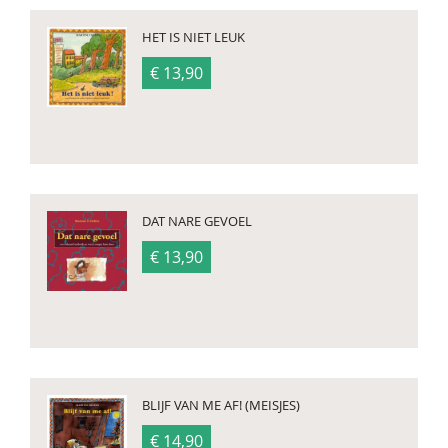
HET IS NIET LEUK
€ 13,90
DAT NARE GEVOEL
€ 13,90
BLIJF VAN ME AF! (MEISJES)
€ 14,90