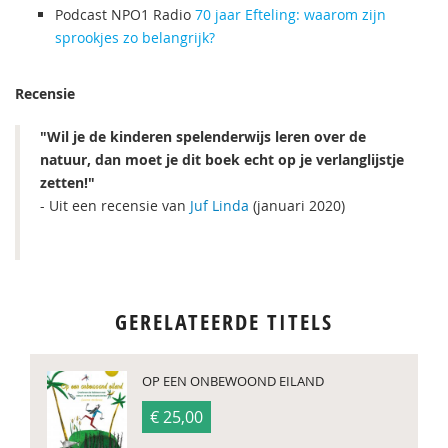
Podcast NPO1 Radio
70 jaar Efteling: waarom zijn
sprookjes zo belangrijk?
Recensie
"Wil je de kinderen spelenderwijs leren over de
natuur, dan moet je dit boek echt op je verlanglijstje
zetten!"
- Uit een recensie van
Juf Linda
(januari 2020)
GERELATEERDE TITELS
OP EEN ONBEWOOND EILAND
€ 25,00