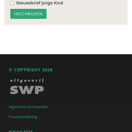
Nieuwsbrief Jonge Kind
© COPYRIGHT 2026
Algemene voorwaarden
Privacyverklaring
NAVIGATIE