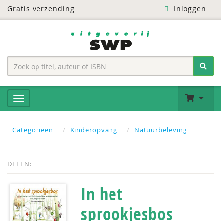
Gratis verzending
Inloggen
Categoriëen
Kinderopvang
Natuurbeleving
DELEN:
In het
sprookjesbos