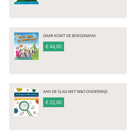
DAAR KOMT DE BOEGIEMAN!
€ 44,00
AAN DE SLAG MET W&T-ONDERWIJS
€ 22,00