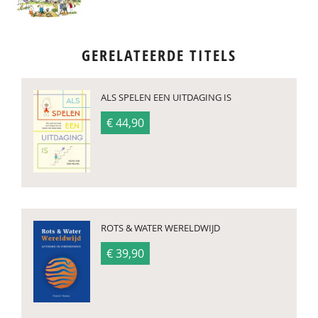
GERELATEERDE TITELS
ALS SPELEN EEN UITDAGING IS
€ 44,90
ROTS & WATER WERELDWIJD
€ 39,90