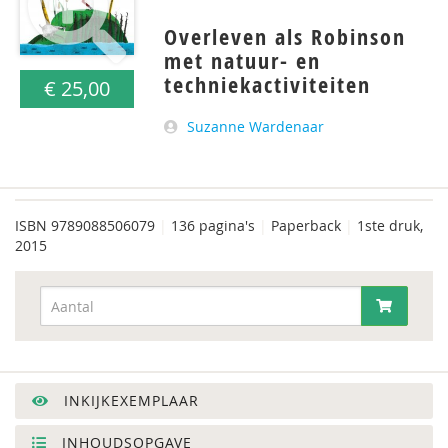
Overleven als Robinson
met natuur- en
techniekactiviteiten
€ 25,00
Suzanne Wardenaar
ISBN
9789088506079
|
136 pagina's
|
Paperback
|
1ste druk,
2015
INKIJKEXEMPLAAR
INHOUDSOPGAVE