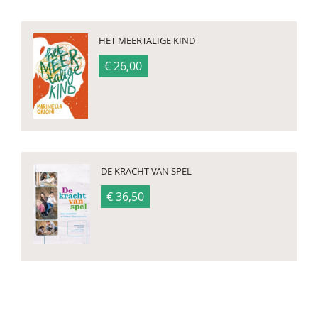
HET MEERTALIGE KIND
€ 26,00
DE KRACHT VAN SPEL
€ 36,50