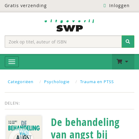
Gratis verzending
Inloggen
Categoriëen
Psychologie
Trauma en PTSS
DELEN:
De behandeling
van angst bij