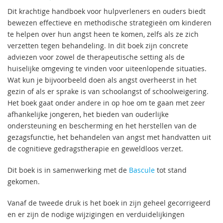
Dit krachtige handboek voor hulpverleners en ouders biedt
bewezen effectieve en methodische strategieën om kinderen
te helpen over hun angst heen te komen, zelfs als ze zich
verzetten tegen behandeling. In dit boek zijn concrete
adviezen voor zowel de therapeutische setting als de
huiselijke omgeving te vinden voor uiteenlopende situaties.
Wat kun je bijvoorbeeld doen als angst overheerst in het
gezin of als er sprake is van schoolangst of schoolweigering.
Het boek gaat onder andere in op hoe om te gaan met zeer
afhankelijke jongeren, het bieden van ouderlijke
ondersteuning en bescherming en het herstellen van de
gezagsfunctie, het behandelen van angst met handvatten uit
de cognitieve gedragstherapie en geweldloos verzet.
Dit boek is in samenwerking met de
Bascule
tot stand
gekomen.
Vanaf de tweede druk is het boek in zijn geheel gecorrigeerd
en er zijn de nodige wijzigingen en verduidelijkingen