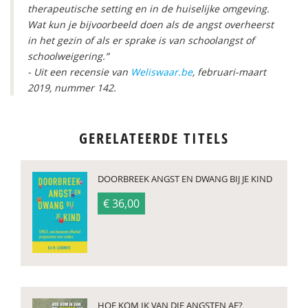
therapeutische setting en in de huiselijke omgeving.
Wat kun je bijvoorbeeld doen als de angst overheerst
in het gezin of als er sprake is van schoolangst of
schoolweigering.”
- Uit een recensie van
Weliswaar.be
, februari-maart
2019, nummer 142.
GERELATEERDE TITELS
DOORBREEK ANGST EN DWANG BIJ JE KIND
€ 36,00
HOE KOM IK VAN DIE ANGSTEN AF?