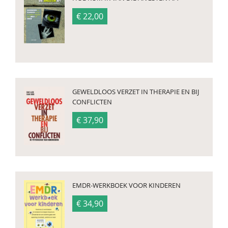
€ 22,00
GEWELDLOOS VERZET IN THERAPIE EN BIJ
CONFLICTEN
€ 37,90
EMDR-WERKBOEK VOOR KINDEREN
€ 34,90