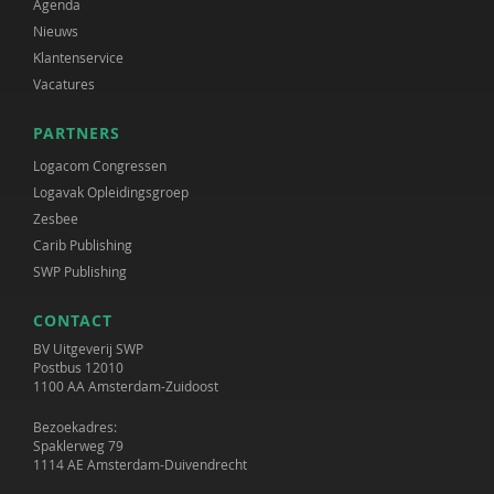
Agenda
Nieuws
Klantenservice
Vacatures
PARTNERS
Logacom Congressen
Logavak Opleidingsgroep
Zesbee
Carib Publishing
SWP Publishing
CONTACT
BV Uitgeverij SWP
Postbus 12010
1100 AA Amsterdam-Zuidoost
Bezoekadres:
Spaklerweg 79
1114 AE Amsterdam-Duivendrecht