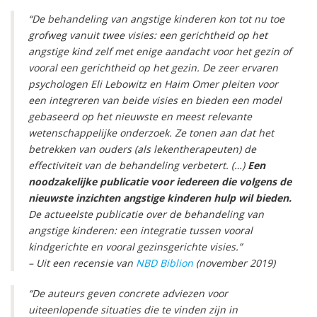
“De behandeling van angstige kinderen kon tot nu toe
grofweg vanuit twee visies: een gerichtheid op het
angstige kind zelf met enige aandacht voor het gezin of
vooral een gerichtheid op het gezin. De zeer ervaren
psychologen Eli Lebowitz en Haim Omer pleiten voor
een integreren van beide visies en bieden een model
gebaseerd op het nieuwste en meest relevante
wetenschappelijke onderzoek. Ze tonen aan dat het
betrekken van ouders (als lekentherapeuten) de
effectiviteit van de behandeling verbetert. (…)
Een
noodzakelijke publicatie voor iedereen die volgens de
nieuwste inzichten angstige kinderen hulp wil bieden.
De actueelste publicatie over de behandeling van
angstige kinderen: een integratie tussen vooral
kindgerichte en vooral gezinsgerichte visies.”
– Uit een recensie van
NBD Biblion
(november 2019)
“De auteurs geven concrete adviezen voor
uiteenlopende situaties die te vinden zijn in