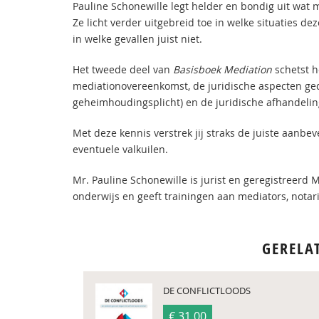
Pauline Schonewille legt helder en bondig uit wat
Ze licht verder uitgebreid toe in welke situaties d
in welke gevallen juist niet.
Het tweede deel van
Basisboek Mediation
schetst h
mediationovereenkomst, de juridische aspecten ged
geheimhoudingsplicht) en de juridische afhandelin
Met deze kennis verstrek jij straks de juiste aanbeve
eventuele valkuilen.
Mr. Pauline Schonewille is jurist en geregistreerd 
onderwijs en geeft trainingen aan mediators, notar
GERELA
DE CONFLICTLOODS
€ 31,00