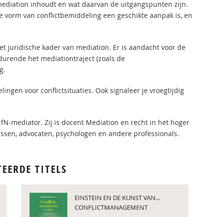
 mediation inhoudt en wat daarvan de uitgangspunten zijn.
eze vorm van conflictbemiddeling een geschikte aanpak is, en
et juridische kader van mediation. Er is aandacht voor de
urende het mediationtraject (zoals de
g.
lingen voor conflictsituaties. Ook signaleer je vroegtijdig
MfN-mediator. Zij is docent Mediation en recht in het hoger
issen, advocaten, psychologen en andere professionals.
TEERDE TITELS
EINSTEIN EN DE KUNST VAN...
CONFLICTMANAGEMENT