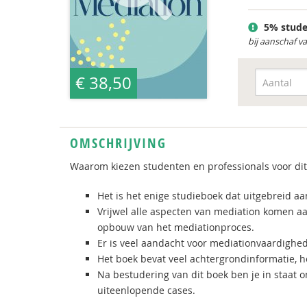
5% stude
bij aanschaf v
€ 38,50
OMSCHRIJVING
Waarom kiezen studenten en professionals voor dit
Het is het enige studieboek dat uitgebreid a
Vrijwel alle aspecten van mediation komen aa
opbouw van het mediationproces.
Er is veel aandacht voor mediationvaardighe
Het boek bevat veel achtergrondinformatie, h
Na bestudering van dit boek ben je in staat
uiteenlopende cases.