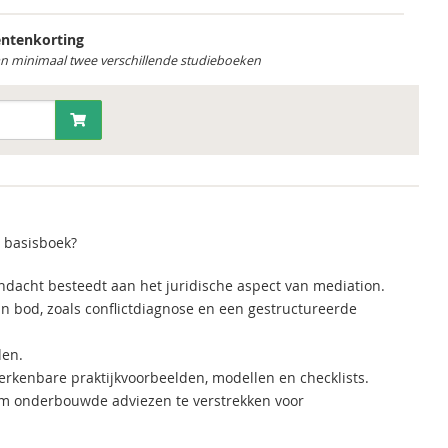
ntenkorting
an minimaal twee verschillende studieboeken
 basisboek?
andacht besteedt aan het juridische aspect van mediation.
n bod, zoals conflictdiagnose en een gestructureerde
den.
erkenbare praktijkvoorbeelden, modellen en checklists.
 om onderbouwde adviezen te verstrekken voor