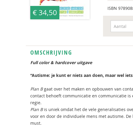
ISBN
978908
€ 34,50
OMSCHRIJVING
Full color & hardcover uitgave
“Autisme: je kunt er niets aan doen, maar wel iet
Plan B
gaat over het maken en opbouwen van contact
contact behoeft communicatie en communicatie is 
regie.
Plan B
is uniek omdat het de vele generalisaties ov
voor en door de individuele mens met autisme. De h
must.