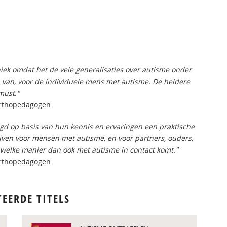
niek omdat het de vele generalisaties over autisme onder
 van, voor de individuele mens met autisme. De heldere
must."
Orthopedagogen
aagd op basis van hun kennis en ervaringen een praktische
jven voor mensen met autisme, en voor partners, ouders,
 welke manier dan ook met autisme in contact komt."
Orthopedagogen
TEERDE TITELS