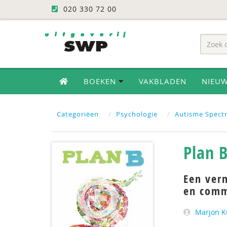
020 330 72 00
BOEKEN
VAKBLADEN
NIEU
Categoriëen
Psychologie
Autisme Spectr
Plan 
Een ver
en comm
Marjon K