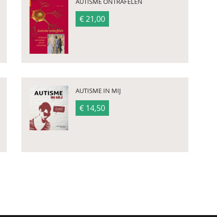
AUTISME ONTRAFELEN
€ 21,00
AUTISME IN MIJ
€ 14,50