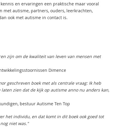
n kennis en ervaringen een praktische maar vooral
 met autisme, partners, ouders, leerkrachten,
an ook met autisme in contact is.
eren zijn om de kwaliteit van leven van mensen met
Ontwikkelingsstoornissen Dimence
mor geschreven boek met als centrale vraag: Ik heb
 laten zien dat de kijk op autisme anno nu anders kan,
eskundigen, bestuur Autisme Ten Top
ver het individu, en dat komt in dit boek ook goed tot
 nog niet was."