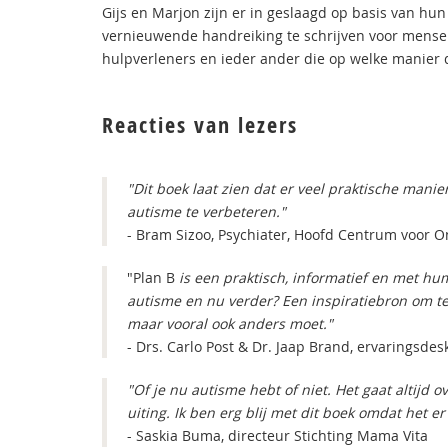
Gijs en Marjon zijn er in geslaagd op basis van hu
vernieuwende handreiking te schrijven voor mensen
hulpverleners en ieder ander die op welke manier d
Reacties van lezers
"Dit boek laat zien dat er veel praktische mani
autisme te verbeteren."
- Bram Sizoo, Psychiater, Hoofd Centrum voor 
"Plan B
is een praktisch, informatief en met hu
autisme en nu verder? Een inspiratiebron om te
maar vooral ook anders moet."
- Drs. Carlo Post & Dr. Jaap Brand, ervaringsd
"Of je nu autisme hebt of niet. Het gaat altijd o
uiting. Ik ben erg blij met dit boek omdat het er
- Saskia Buma, directeur Stichting Mama Vita