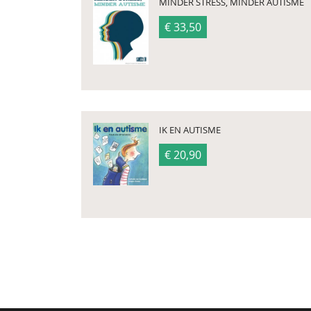
MINDER STRESS, MINDER AUTISME
€ 33,50
IK EN AUTISME
€ 20,90