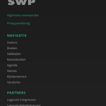
Algemene voorwaarden
Privacyverklaring
NAVIGATIE
Auteurs
Boeken
Vakbladen
Kennisbanken
Agenda
Nieuws
Klantenservice
Vacatures
PARTNERS
Logacom Congressen
Logavak Opleidingsgroep