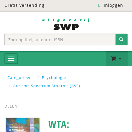
Gratis verzending
Inloggen
Categoriëen
Psychologie
Autisme Spectrum Stoornis (ASS)
DELEN:
WTA: