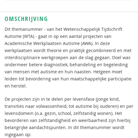
OMSCHRIJVING
Dit themanummer - van het Wetenschappelijk Tijdschrift
Autisme (WTA) - gaat in op een aantal projecten van
Academische Werkplaatsen Autisme (AWA). In deze
werkplaatsen wordt theorie en praktijk gecombineerd en met
interdisciplinaire werkgroepen aan de slag gegaan. Doel was
ondermeer betere diagnostiek, behandeling en begeleiding
van mensen met autisme en hun naasten. Hetgeen moet
leiden tot bevordering van hun maatschappelijke participatie
en herstel.
De projecten zijn in te delen per levensfase (jonge kind,
transities naar volwassenheid, tot autisme bij ouderen) en per
levensdomein (o.a. gezin, school, zelfstandig wonen). Het
bevorderen van zelfstandigheid en weerbaarheid zijn hierbij
belangrijke aandachtspunten. In dit themanummer wordt
ingegaan op: