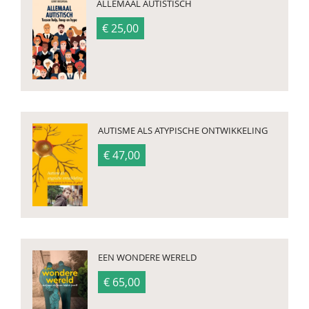
ALLEMAAL AUTISTISCH
€ 25,00
AUTISME ALS ATYPISCHE ONTWIKKELING
€ 47,00
EEN WONDERE WERELD
€ 65,00