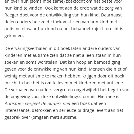
en over hun (soms moeizame) zoektocht om het beste voor
hun kind te vinden. Ook komt aan de orde wat de zorg van
Raeger doet voor de ontwikkeling van hun kind. Daarnaast
delen ouders hoe ze de toekomst zien van hun kind met
autisme of waar hun kind na het behandeltraject terecht is
gekomen.
De ervaringsverhalen in dit boek laten andere ouders van
kinderen met autisme zien dat ze niet alleen staan in hun
zoeken en soms worstelen. Dat kan hoop en bemoediging
geven voor de ontwikkeling van hun kind. Mensen die niet of
weinig met autisme te maken hebben, krijgen door dit boek
inzicht in hoe het is om te leven met kinderen met autisme.
De verhalen van ouders vergroten ongetwijfeld het begrip van
de omgeving voor deze ontwikkelingsstoornis. Hiermee is
Autisme - vergeet de ouders niet
een boek dat een
interessante, betrokken en serieuze bijdrage levert aan het
gesprek over (omgaan met) autisme.