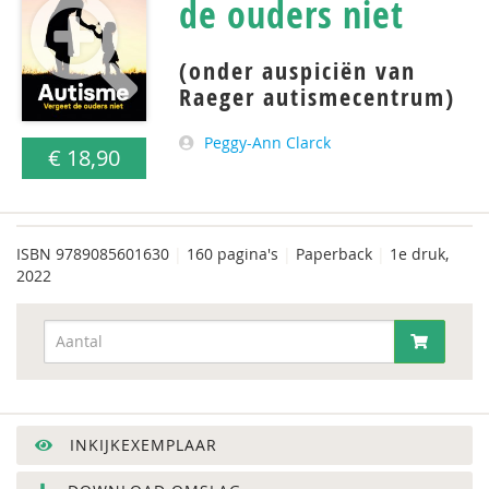
de ouders niet
(onder auspiciën van
Raeger autismecentrum)
Peggy-Ann Clarck
€ 18,90
ISBN
9789085601630
|
160 pagina's
|
Paperback
|
1e druk,
2022
INKIJKEXEMPLAAR