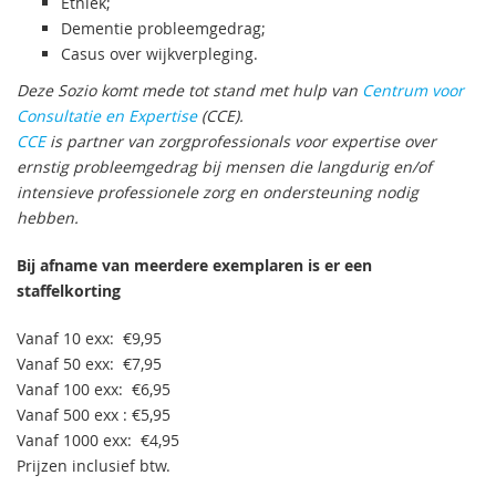
Ethiek;
Dementie probleemgedrag;
Casus over wijkverpleging.
Deze Sozio komt mede tot stand met hulp van
Centrum voor
Consultatie en Expertise
(CCE).
CCE
is partner van zorgprofessionals voor expertise over
ernstig probleemgedrag bij mensen die langdurig en/of
intensieve professionele zorg en ondersteuning nodig
hebben.
Bij afname van meerdere exemplaren is er een
staffelkorting
Vanaf 10 exx: €9,95
Vanaf 50 exx: €7,95
Vanaf 100 exx: €6,95
Vanaf 500 exx : €5,95
Vanaf 1000 exx: €4,95
Prijzen inclusief btw.