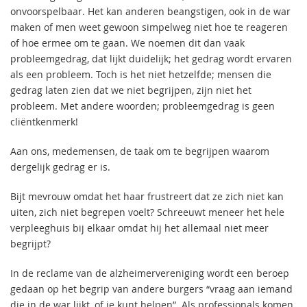
onvoorspelbaar. Het kan anderen beangstigen, ook in de war
maken of men weet gewoon simpelweg niet hoe te reageren
of hoe ermee om te gaan. We noemen dit dan vaak
probleemgedrag, dat lijkt duidelijk; het gedrag wordt ervaren
als een probleem. Toch is het niet hetzelfde; mensen die
gedrag laten zien dat we niet begrijpen, zijn niet het
probleem. Met andere woorden; probleemgedrag is geen
cliëntkenmerk!
Aan ons, medemensen, de taak om te begrijpen waarom
dergelijk gedrag er is.
Bijt mevrouw omdat het haar frustreert dat ze zich niet kan
uiten, zich niet begrepen voelt? Schreeuwt meneer het hele
verpleeghuis bij elkaar omdat hij het allemaal niet meer
begrijpt?
In de reclame van de alzheimervereniging wordt een beroep
gedaan op het begrip van andere burgers “vraag aan iemand
die in de war lijkt, of je kunt helpen”. Als professionals komen