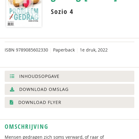
Sozio 4
ISBN
9789085602330
|
Paperback
|
1e druk, 2022
INHOUDSOPGAVE
DOWNLOAD OMSLAG
DOWNLOAD FLYER
OMSCHRIJVING
Mensen gedragen zich soms verward, of raar of