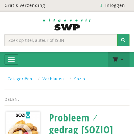
Gratis verzending
Inloggen
Categoriëen
Vakbladen
Sozio
DELEN:
Probleem ≠
gedrag [SOZIO]