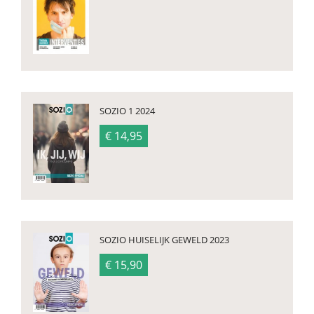
SOZIO 1 2024
€ 14,95
SOZIO HUISELIJK GEWELD 2023
€ 15,90