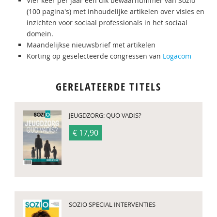
Vier keer per jaar een dik bewaarnummer van Sozio
(100 pagina's) met inhoudelijke artikelen over visies en
inzichten voor sociaal professionals in het sociaal
domein.
Maandelijkse nieuwsbrief met artikelen
Korting op geselecteerde congressen van
Logacom
GERELATEERDE TITELS
JEUGDZORG: QUO VADIS?
€ 17,90
SOZIO SPECIAL INTERVENTIES