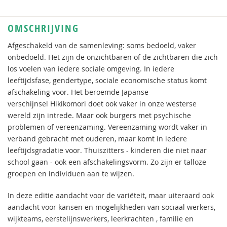
OMSCHRIJVING
Afgeschakeld van de samenleving: soms bedoeld, vaker
onbedoeld. Het zijn de onzichtbaren of de zichtbaren die zich
los voelen van iedere sociale omgeving. In iedere
leeftijdsfase, gendertype, sociale economische status komt
afschakeling voor. Het beroemde Japanse
verschijnsel Hikikomori doet ook vaker in onze westerse
wereld zijn intrede. Maar ook burgers met psychische
problemen of vereenzaming. Vereenzaming wordt vaker in
verband gebracht met ouderen, maar komt in iedere
leeftijdsgradatie voor. Thuiszitters - kinderen die niet naar
school gaan - ook een afschakelingsvorm. Zo zijn er talloze
groepen en individuen aan te wijzen.
In deze editie aandacht voor de variëteit, maar uiteraard ook
aandacht voor kansen en mogelijkheden van sociaal werkers,
wijkteams, eerstelijnswerkers, leerkrachten , familie en