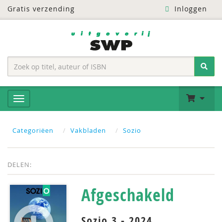
Gratis verzending
Inloggen
Categoriëen
Vakbladen
Sozio
DELEN:
Afgeschakeld
Sozio 3 - 2024