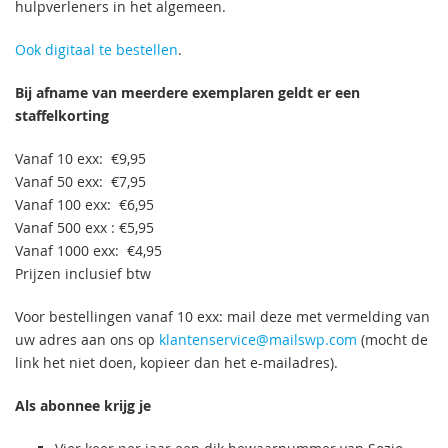
hulpverleners in het algemeen.
Ook digitaal te bestellen
.
Bij afname van meerdere exemplaren geldt er een
staffelkorting
Vanaf 10 exx: €9,95
Vanaf 50 exx: €7,95
Vanaf 100 exx: €6,95
Vanaf 500 exx : €5,95
Vanaf 1000 exx: €4,95
Prijzen inclusief btw
Voor bestellingen vanaf 10 exx: mail deze met vermelding van
uw adres aan ons op
klantenservice@mailswp.com
(mocht de
link het niet doen, kopieer dan het e-mailadres).
Als abonnee krijg je