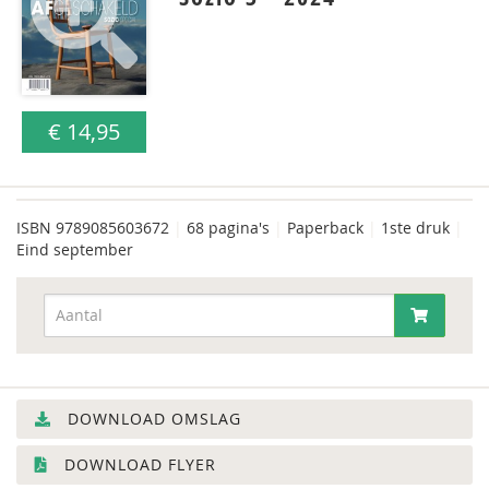
€ 14,95
ISBN
9789085603672
|
68 pagina's
|
Paperback
|
1ste druk
|
Eind september
DOWNLOAD OMSLAG
DOWNLOAD FLYER