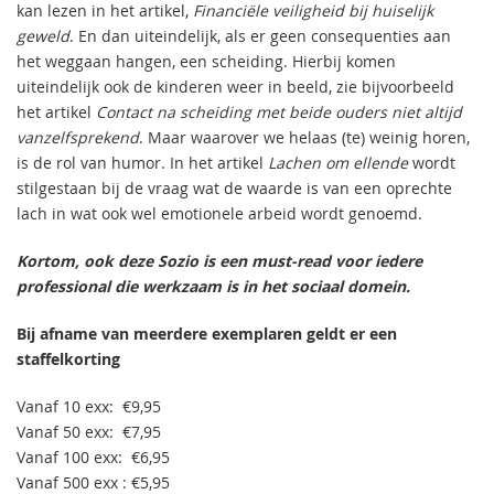
kan lezen in het artikel,
Financiële veiligheid bij huiselijk
geweld
. En dan uiteindelijk, als er geen consequenties aan
het weggaan hangen, een scheiding. Hierbij komen
uiteindelijk ook de kinderen weer in beeld, zie bijvoorbeeld
het artikel
Contact na scheiding met beide ouders niet altijd
vanzelfsprekend
. Maar waarover we helaas (te) weinig horen,
is de rol van humor. In het artikel
Lachen om ellende
wordt
stilgestaan bij de vraag wat de waarde is van een oprechte
lach in wat ook wel emotionele arbeid wordt genoemd.
Kortom, ook deze Sozio is een must-read voor iedere
professional die werkzaam is in het sociaal domein.
Bij afname van meerdere exemplaren geldt er een
staffelkorting
Vanaf 10 exx: €9,95
Vanaf 50 exx: €7,95
Vanaf 100 exx: €6,95
Vanaf 500 exx : €5,95