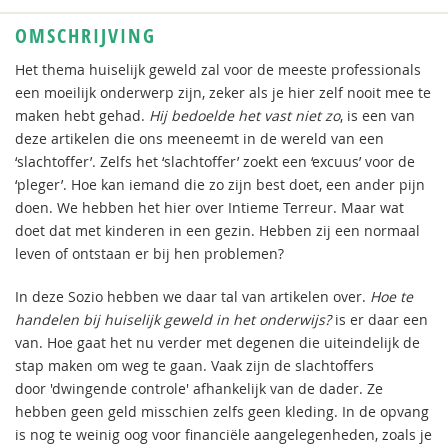
OMSCHRIJVING
Het thema huiselijk geweld zal voor de meeste professionals
een moeilijk onderwerp zijn, zeker als je hier zelf nooit mee te
maken hebt gehad.
Hij bedoelde het vast niet zo
, is een van
deze artikelen die ons meeneemt in de wereld van een
‘slachtoffer’. Zelfs het ‘slachtoffer’ zoekt een ‘excuus’ voor de
‘pleger’. Hoe kan iemand die zo zijn best doet, een ander pijn
doen. We hebben het hier over Intieme Terreur. Maar wat
doet dat met kinderen in een gezin. Hebben zij een normaal
leven of ontstaan er bij hen problemen?
In deze Sozio hebben we daar tal van artikelen over.
Hoe te
handelen bij huiselijk geweld in het onderwijs?
is er daar een
van. Hoe gaat het nu verder met degenen die uiteindelijk de
stap maken om weg te gaan. Vaak zijn de slachtoffers
door 'dwingende controle' afhankelijk van de dader. Ze
hebben geen geld misschien zelfs geen kleding. In de opvang
is nog te weinig oog voor financiële aangelegenheden, zoals je