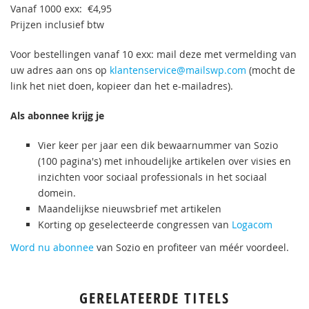
Vanaf 1000 exx: €4,95
Prijzen inclusief btw
Voor bestellingen vanaf 10 exx: mail deze met vermelding van
uw adres aan ons op
klantenservice@mailswp.com
(mocht de
link het niet doen, kopieer dan het e-mailadres).
Als abonnee krijg je
Vier keer per jaar een dik bewaarnummer van Sozio
(100 pagina's) met inhoudelijke artikelen over visies en
inzichten voor sociaal professionals in het sociaal
domein.
Maandelijkse nieuwsbrief met artikelen
Korting op geselecteerde congressen van
Logacom
Word nu abonnee
van Sozio en profiteer van méér voordeel.
GERELATEERDE TITELS