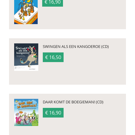
€ 16,90
SWINGEN ALS EEN KANGOEROE (CD)
€ 16,50
DAAR KOMT DE BOEGIEMAN! (CD)
€ 16,90