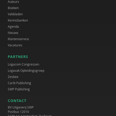
Auteurs
Boeken
Vakbladen
Kennisbanken
Agenda
Nieuws
Klantenservice
Vacatures
PARTNERS
Logacom Congressen
Logavak Opleidingsgroep
Zesbee
Carib Publishing
SWP Publishing
CONTACT
BV Uitgeverij SWP
Postbus 12010
1100 AA Amsterdam-Zuidoost