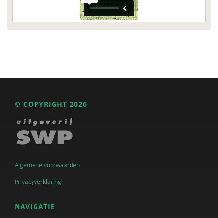
© COPYRIGHT 2026
Algemene voorwaarden
Privacyverklaring
NAVIGATIE