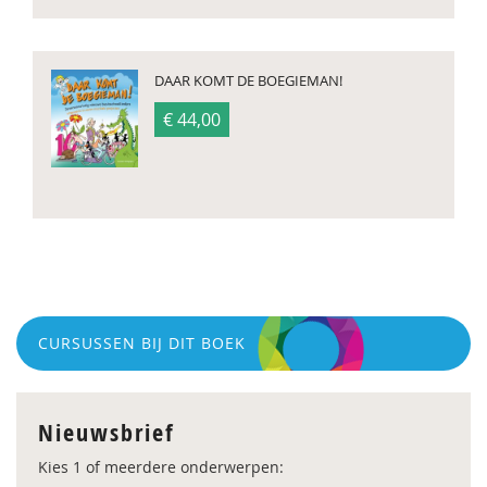
DAAR KOMT DE BOEGIEMAN!
€ 44,00
CURSUSSEN BIJ DIT BOEK
Nieuwsbrief
Kies 1 of meerdere onderwerpen: