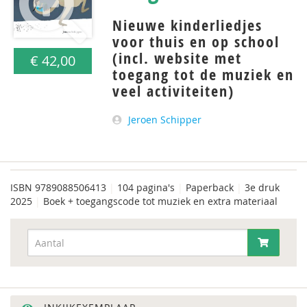
Nieuwe kinderliedjes
voor thuis en op school
(incl. website met
€ 42,00
toegang tot de muziek en
veel activiteiten)
Jeroen Schipper
ISBN
9789088506413
|
104 pagina's
|
Paperback
|
3e druk
2025
|
Boek + toegangscode tot muziek en extra materiaal