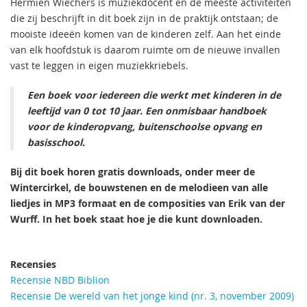
Hermien Wiechers is muziekdocent en de meeste activiteiten
die zij beschrijft in dit boek zijn in de praktijk ontstaan; de
mooiste ideeën komen van de kinderen zelf. Aan het einde
van elk hoofdstuk is daarom ruimte om de nieuwe invallen
vast te leggen in eigen muziekkriebels.
Een boek voor iedereen die werkt met kinderen in de
leeftijd van 0 tot 10 jaar. Een onmisbaar handboek
voor de kinderopvang, buitenschoolse opvang en
basisschool.
Bij dit boek horen gratis downloads, onder meer de
Wintercirkel, de bouwstenen en de melodieen van alle
liedjes in MP3 formaat en de composities van Erik van der
Wurff. In het boek staat hoe je die kunt downloaden.
Recensies
Recensie NBD Biblion
Recensie De wereld van het jonge kind (nr. 3, november 2009)