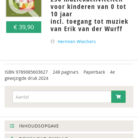
voor kinderen van 0 tot
10 jaar
incl. toegang tot muziek
€ 39,90
van Erik van der Wurff
Hermien Wiechers
ISBN
9789085603627
|
248 pagina's
|
Paperback
|
4e
gewijzigde druk 2024
INHOUDSOPGAVE