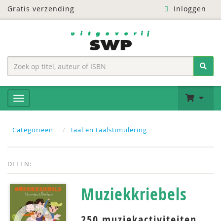
Gratis verzending
Inloggen
Categoriëen
Taal en taalstimulering
DELEN:
Muziekkriebels
250 muziekactiviteiten