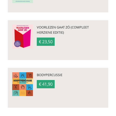
VOORLEZEN GAAT ZÓ (COMPLEET
HERZIENE EDITIE)
€ 23,50
BODYPERCUSSIE
€ 41,90