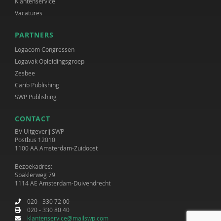
Klantenservice
Vacatures
PARTNERS
Logacom Congressen
Logavak Opleidingsgroep
Zesbee
Carib Publishing
SWP Publishing
CONTACT
BV Uitgeverij SWP
Postbus 12010
1100 AA Amsterdam-Zuidoost
Bezoekadres:
Spaklerweg 79
1114 AE Amsterdam-Duivendrecht
020 - 330 72 00
020 - 330 80 40
klantenservice@mailswp.com