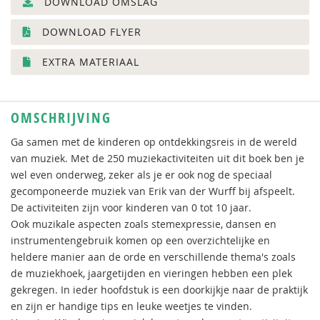
DOWNLOAD OMSLAG
DOWNLOAD FLYER
EXTRA MATERIAAL
OMSCHRIJVING
Ga samen met de kinderen op ontdekkingsreis in de wereld
van muziek. Met de 250 muziekactiviteiten uit dit boek ben je
wel even onderweg, zeker als je er ook nog de speciaal
gecomponeerde muziek van Erik van der Wurff bij afspeelt.
De activiteiten zijn voor kinderen van 0 tot 10 jaar.
Ook muzikale aspecten zoals stemexpressie, dansen en
instrumentengebruik komen op een overzichtelijke en
heldere manier aan de orde en verschillende thema's zoals
de muziekhoek, jaargetijden en vieringen hebben een plek
gekregen. In ieder hoofdstuk is een doorkijkje naar de praktijk
en zijn er handige tips en leuke weetjes te vinden.