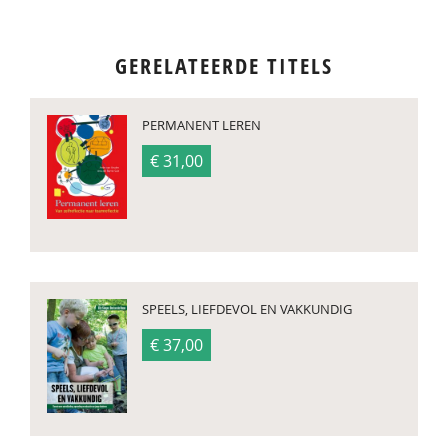
GERELATEERDE TITELS
PERMANENT LEREN
€ 31,00
SPEELS, LIEFDEVOL EN VAKKUNDIG
€ 37,00