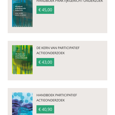
HANDBOEK PRAKTIJKGERICHT ONDERZOEK
€ 45,00
DE KERN VAN PARTICIPATIEF
ACTIEONDERZOEK
€ 43,00
HANDBOEK PARTICIPATIEF
ACTIEONDERZOEK
€ 40,90