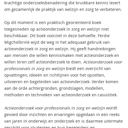
krachtige onderzoeksbenadering die bruikbare kennis levert
om gezamenlijk de praktijk van welzijn en zorg te verbeteren.
Op dit moment is een praktisch georiënteerd boek
toegesneden op actieonderzoek in zorg en welzijn niet
beschikbaar. Dit boek voorziet in deze behoefte. Ferdie
Migchelbrink wijst de weg in het adequaat gebruik van
actieonderzoek in zorg en welzijn. Hij geeft handreikingen
aan mensen die willen kennismaken met actieonderzoek en
willen leren zelf actieonderzoek te doen.
Actieonderzoek voor
professionals in zorg en welzijn
biedt een overzicht van
opvattingen, ideeën en richtlijnen voor het opzetten,
uitvoeren en begeleiden van actieonderzoek. Verder komen
aan de orde achtergronden, grondslagen, modellen,
methoden en technieken van actieonderzoek en casuïstiek.
Actieonderzoek voor professionals in zorg en welzijn
wordt
gevoed door inzichten en ervaringen opgedaan in een reeks
van jaren in onderwijs en onderzoek en is daarmee uitermate
geschikt voor studenten en hun begeleiders en