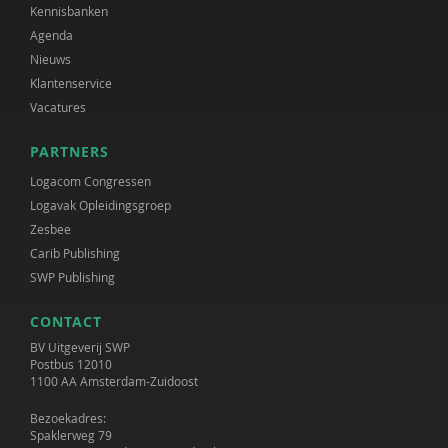
Kennisbanken
Agenda
Nieuws
Klantenservice
Vacatures
PARTNERS
Logacom Congressen
Logavak Opleidingsgroep
Zesbee
Carib Publishing
SWP Publishing
CONTACT
BV Uitgeverij SWP
Postbus 12010
1100 AA Amsterdam-Zuidoost
Bezoekadres:
Spaklerweg 79