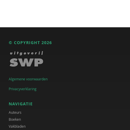
© COPYRIGHT 2026
Algemene voorwaarden
Privacyverklaring
NAVIGATIE
Auteurs
Boeken
Vakbladen