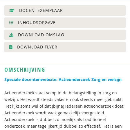
DOCENTEXEMPLAAR
INHOUDSOPGAVE
DOWNLOAD OMSLAG
DOWNLOAD FLYER
OMSCHRIJVING
Speciale docentenwebsite: Actieonderzoek Zorg en welzijn
Actieonderzoek staat volop in de belangstelling in zorg en
welzijn. Het wordt steeds vaker en ook steeds meer gebruikt.
Het lijkt soms wel of dat (bijna) iedereen actieonderzoek doet.
Actieonderzoek wordt vaak gemakkelijk voorgesteld.
Actieonderzoek is dubbel zo moeilijk als traditioneel
onderzoek, maar tegelijkertijd dubbel zo effectief. Het is een