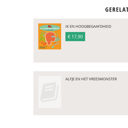
GERELA
IK EN HOOGBEGAAFDHEID
€ 17,90
ALFJE EN HET VREESMONSTER