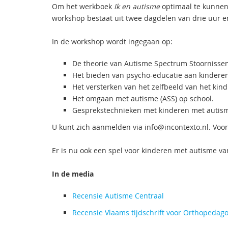
Om het werkboek
Ik en autisme
optimaal te kunnen
workshop bestaat uit twee dagdelen van drie uur e
In de workshop wordt ingegaan op:
De theorie van Autisme Spectrum Stoornissen
Het bieden van psycho-educatie aan kindere
Het versterken van het zelfbeeld van het kin
Het omgaan met autisme (ASS) op school.
Gesprekstechnieken met kinderen met autis
U kunt zich aanmelden via info@incontexto.nl. Voo
Er is nu ook een spel voor kinderen met autisme van
In de media
Recensie Autisme Centraal
Recensie Vlaams tijdschrift voor Orthopedag