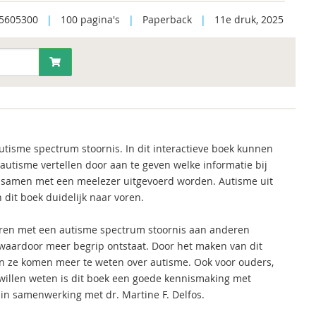
5605300
|
100 pagina's
|
Paperback
|
11e druk, 2025
autisme spectrum stoornis. In dit interactieve boek kunnen
utisme vertellen door aan te geven welke informatie bij
n samen met een meelezer uitgevoerd worden. Autisme uit
 dit boek duidelijk naar voren.
geren met een autisme spectrum stoornis aan anderen
waardoor meer begrip ontstaat. Door het maken van dit
en ze komen meer te weten over autisme. Ook voor ouders,
 willen weten is dit boek een goede kennismaking met
in samenwerking met dr. Martine F. Delfos.