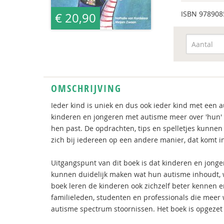
ISBN
978908
€ 20,90
OMSCHRIJVING
Ieder kind is uniek en dus ook ieder kind met een 
kinderen en jongeren met autisme meer over 'hun' a
hen past. De opdrachten, tips en spelletjes kunne
zich bij iedereen op een andere manier, dat komt in
Uitgangspunt van dit boek is dat kinderen en jon
kunnen duidelijk maken wat hun autisme inhoudt, 
boek leren de kinderen ook zichzelf beter kennen 
familieleden, studenten en professionals die meer
autisme spectrum stoornissen. Het boek is opgezet 