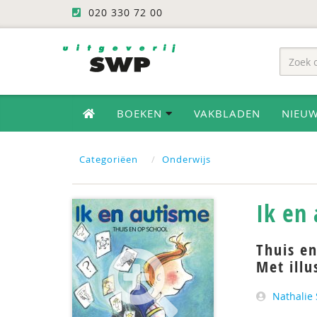
020 330 72 00
BOEKEN
VAKBLADEN
NIEU
Categoriëen
Onderwijs
Ik en
Thuis en
Met illu
Nathalie