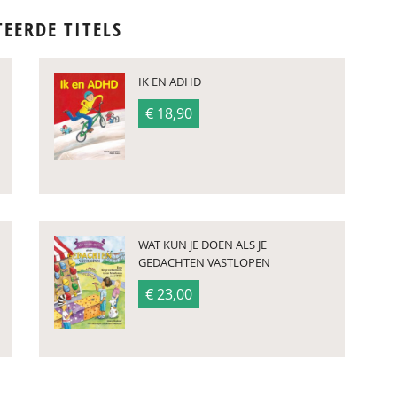
TEERDE TITELS
IK EN ADHD
€ 18,90
WAT KUN JE DOEN ALS JE
GEDACHTEN VASTLOPEN
€ 23,00