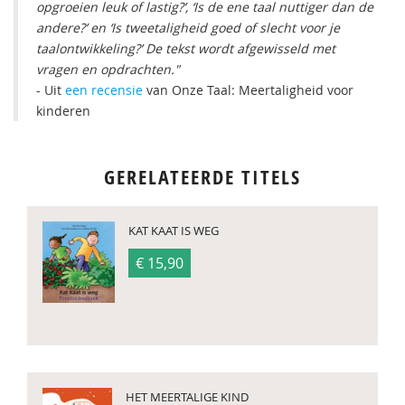
opgroeien leuk of lastig?’, ‘Is de ene taal nuttiger dan de
andere?’ en ‘Is tweetaligheid goed of slecht voor je
taalontwikkeling?’ De tekst wordt afgewisseld met
vragen en opdrachten."
- Uit
een recensie
van Onze Taal: Meertaligheid voor
kinderen
GERELATEERDE TITELS
KAT KAAT IS WEG
€ 15,90
HET MEERTALIGE KIND