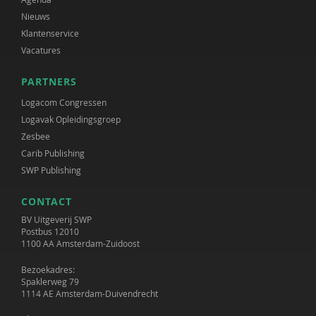
Nieuws
Klantenservice
Vacatures
PARTNERS
Logacom Congressen
Logavak Opleidingsgroep
Zesbee
Carib Publishing
SWP Publishing
CONTACT
BV Uitgeverij SWP
Postbus 12010
1100 AA Amsterdam-Zuidoost
Bezoekadres:
Spaklerweg 79
1114 AE Amsterdam-Duivendrecht