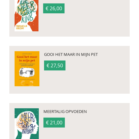
€ 26,00
GOOI HET MAAR IN MIJN PET
€ 27,50
MEERTALIG OPVOEDEN
€ 21,00