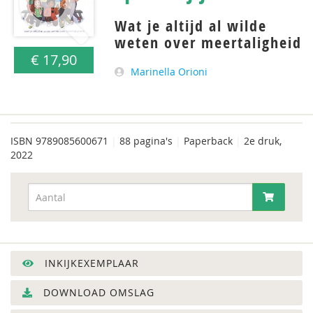
Wat je altijd al wilde
weten over meertaligheid
€ 17,90
Marinella Orioni
ISBN
9789085600671
|
88 pagina's
|
Paperback
|
2e druk,
2022
INKIJKEXEMPLAAR
DOWNLOAD OMSLAG