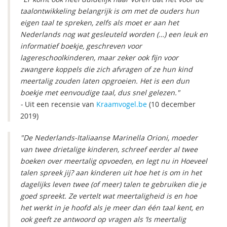
taalontwikkeling belangrijk is om met de ouders hun
eigen taal te spreken, zelfs als moet er aan het
Nederlands nog wat gesleuteld worden (…) een leuk en
informatief boekje, geschreven voor
lagereschoolkinderen, maar zeker ook fijn voor
zwangere koppels die zich afvragen of ze hun kind
meertalig zouden laten opgroeien. Het is een dun
boekje met eenvoudige taal, dus snel gelezen."
-
Uit een recensie van
Kraamvogel.be
(10 december
2019)
"De Nederlands-Italiaanse Marinella Orioni, moeder
van twee drietalige kinderen, schreef eerder al twee
boeken over meertalig opvoeden, en legt nu in Hoeveel
talen spreek jij? aan kinderen uit hoe het is om in het
dagelijks leven twee (of meer) talen te gebruiken die je
goed spreekt. Ze vertelt wat meertaligheid is en hoe
het werkt in je hoofd als je meer dan één taal kent, en
ook geeft ze antwoord op vragen als ‘Is meertalig