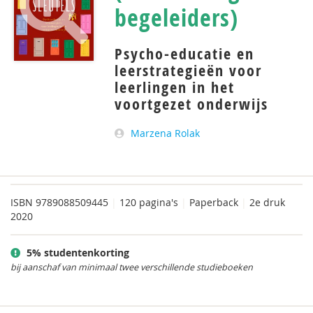
begeleiders)
Psycho-educatie en
leerstrategieën voor
leerlingen in het
voortgezet onderwijs
Marzena Rolak
ISBN
9789088509445
|
120 pagina's
|
Paperback
|
2e druk
2020
5% studentenkorting
bij aanschaf van minimaal twee verschillende studieboeken