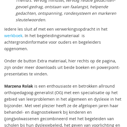
Thema’s: v
ervolg mindset, vervolg relatie gedachten-
gevoel-gedrag, ontstaan van faalangst, helpende
gedachten, ontspanning, rondesysteem en markeren
sleutelwoorden
.
Iedere les sluit af met een verwerkingsopdracht in het
werkboek
. In het begeleidingsmateriaal is
achtergrondinformatie voor ouders en begeleiders
opgenomen.
Onder de button Extra materiaal, hier rechts op de pagina,
zijn onder meer downloads uit beide boeken en powerpoint-
presentaties te vinden.
Marzena Rolak
is een enthousiaste en betrokken allround
orthopedagoog-generalist (OG) met een specialisatie op het
gebied van leerproblemen in het algemeen en dyslexie in het
bijzonder. Met veel plezier heeft ze de afgelopen jaren haar
behandel- en diagnostiekwerk bij kinderen en
(jong)volwassenen gecombineerd met het begeleiden van
scholen bij hun dyslexiebeleid, het geven van voorlichting en