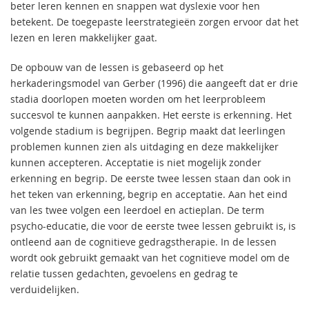
beter leren kennen en snappen wat dyslexie voor hen
betekent. De toegepaste leerstrategieën zorgen ervoor dat het
lezen en leren makkelijker gaat.
De opbouw van de lessen is gebaseerd op het
herkaderingsmodel van Gerber (1996) die aangeeft dat er drie
stadia doorlopen moeten worden om het leerprobleem
succesvol te kunnen aanpakken. Het eerste is erkenning. Het
volgende stadium is begrijpen. Begrip maakt dat leerlingen
problemen kunnen zien als uitdaging en deze makkelijker
kunnen accepteren. Acceptatie is niet mogelijk zonder
erkenning en begrip. De eerste twee lessen staan dan ook in
het teken van erkenning, begrip en acceptatie. Aan het eind
van les twee volgen een leerdoel en actieplan. De term
psycho-educatie, die voor de eerste twee lessen gebruikt is, is
ontleend aan de cognitieve gedragstherapie. In de lessen
wordt ook gebruikt gemaakt van het cognitieve model om de
relatie tussen gedachten, gevoelens en gedrag te
verduidelijken.