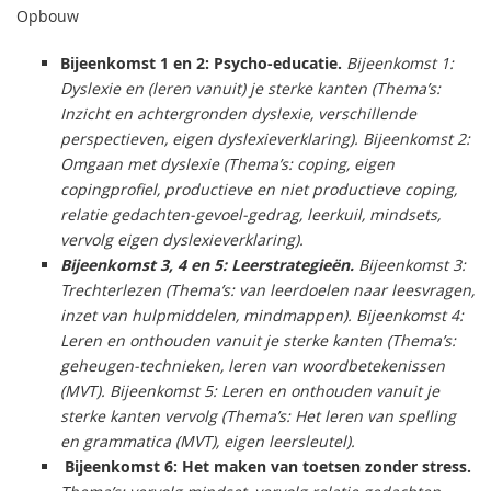
Opbouw
Bijeenkomst 1 en 2: Psycho-educatie.
Bijeenkomst 1:
Dyslexie en (leren vanuit) je sterke kanten (Thema’s:
Inzicht en achtergronden dyslexie, verschillende
perspectieven, eigen dyslexieverklaring). Bijeenkomst 2:
Omgaan met dyslexie (Thema’s: coping, eigen
copingprofiel, productieve en niet productieve coping,
relatie gedachten-gevoel-gedrag, leerkuil, mindsets,
vervolg eigen dyslexieverklaring).
Bijeenkomst 3, 4 en 5: Leerstrategieën.
Bijeenkomst 3:
Trechterlezen (Thema’s: van leerdoelen naar leesvragen,
inzet van hulpmiddelen, mindmappen). Bijeenkomst 4:
Leren en onthouden vanuit je sterke kanten (Thema’s:
geheugen-technieken, leren van woordbetekenissen
(MVT). Bijeenkomst 5: Leren en onthouden vanuit je
sterke kanten vervolg (Thema’s: Het leren van spelling
en grammatica (MVT), eigen leersleutel).
Bijeenkomst 6: Het maken van toetsen zonder stress.