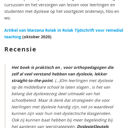
cursussen en het verzorgen van lessen voor leerlingen en
studenten met dyslexie op het voortgezet onderwijs, hbo en
wo.
Artikel van Marzena Rolak in Rolak Tijdschrift voor remedial
teaching
(oktober 2020)
Recensie
Het boek is praktisch en , voor orthopedagogen die
zelf al veel verstand hebben van dyslexie, lekker
straight-to-the-point
. (…)Om leerlingen met dyslexie
op de middelbare school te laten slagen , is het van
belang dat dyslexiezorg deel uitmaakt van het
schoolbeleid. Maar ik denk dat strategieën die voor
leerlingen met dyslexie handig zijn, net zo waardevol
kunnen zijn voor hun niet-dyslectische klasgenoten.
Ook zij kunnen baat hebben bij meer begeleiding bij
het aanleren van \eerstrategieën.
DyslexieSleutels