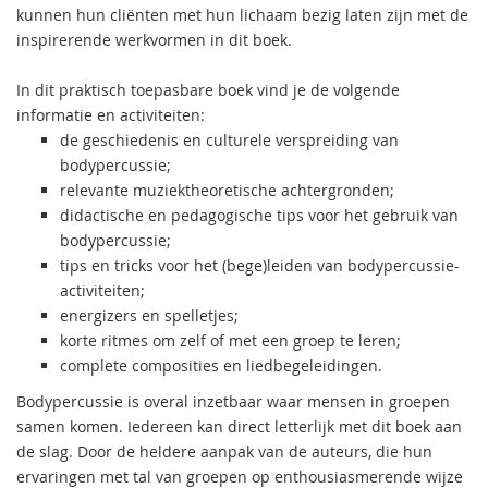
kunnen hun cliënten met hun lichaam bezig laten zijn met de
inspirerende werkvormen in dit boek.
In dit praktisch toepasbare boek vind je de volgende
informatie en activiteiten:
de geschiedenis en culturele verspreiding van
bodypercussie;
relevante muziektheoretische achtergronden;
didactische en pedagogische tips voor het gebruik van
bodypercussie;
tips en tricks voor het (bege)leiden van bodypercussie-
activiteiten;
energizers en spelletjes;
korte ritmes om zelf of met een groep te leren;
complete composities en liedbegeleidingen.
Bodypercussie is overal inzetbaar waar mensen in groepen
samen komen. Iedereen kan direct letterlijk met dit boek aan
de slag. Door de heldere aanpak van de auteurs, die hun
ervaringen met tal van groepen op enthousiasmerende wijze