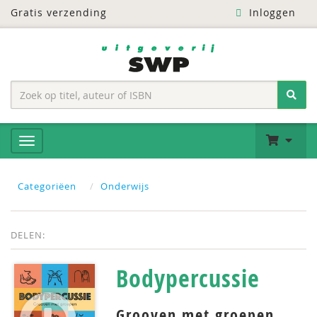
Gratis verzending
Inloggen
Categoriëen
Onderwijs
DELEN:
Bodypercussie
Grooven met groepen