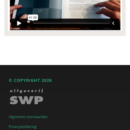
© COPYRIGHT 2026
Algemene voorwaarden
Privacyverklaring