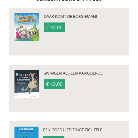
DAAR KOMT DE BOEGIEMAN!
€ 44,00
SWINGEN ALS EEN KANGOEROE
€ 42,00
EEN GOED LIED ZINGT ZICHZELF