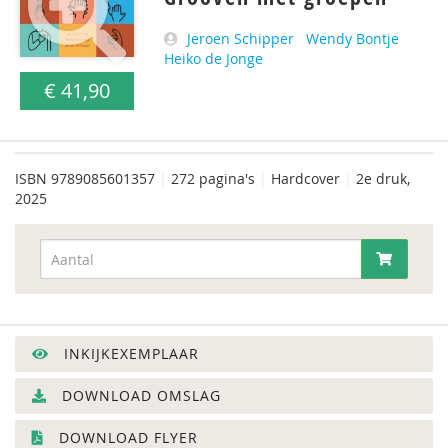
Jeroen Schipper
Wendy Bontje
Heiko de Jonge
€ 41,90
ISBN
9789085601357
|
272 pagina's
|
Hardcover
|
2e druk,
2025
INKIJKEXEMPLAAR
DOWNLOAD OMSLAG
DOWNLOAD FLYER