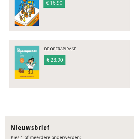
€ 16,90
DE OPERAPIRAAT
€ 28,90
Nieuwsbrief
Kies 1 of meerdere onderwerpen: