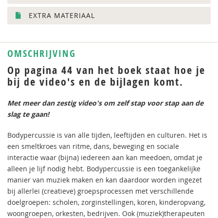
EXTRA MATERIAAL
OMSCHRIJVING
Op pagina 44 van het boek staat hoe je
bij de video's en de bijlagen komt.
Met meer dan zestig video's om zelf stap voor stap aan de
slag te gaan!
Bodypercussie is van alle tijden, leeftijden en culturen. Het is
een smeltkroes van ritme, dans, beweging en sociale
interactie waar (bijna) iedereen aan kan meedoen, omdat je
alleen je lijf nodig hebt. Bodypercussie is een toegankelijke
manier van muziek maken en kan daardoor worden ingezet
bij allerlei (creatieve) groepsprocessen met verschillende
doelgroepen: scholen, zorginstellingen, koren, kinderopvang,
woongroepen, orkesten, bedrijven. Ook (muziek)therapeuten