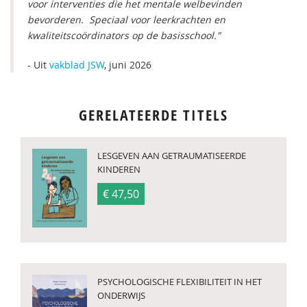
voor interventies die het mentale welbevinden
bevorderen. Speciaal voor leerkrachten en
kwaliteitscoördinators op de basisschool."
- Uit
vakblad JSW
, juni 2026
GERELATEERDE TITELS
LESGEVEN AAN GETRAUMATISEERDE
KINDEREN
€ 47,50
PSYCHOLOGISCHE FLEXIBILITEIT IN HET
ONDERWIJS