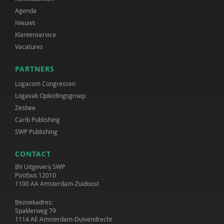
Agenda
Nieuws
Klantenservice
Vacatures
PARTNERS
Logacom Congressen
Logavak Opleidingsgroep
Zesbee
Carib Publishing
SWP Publishing
CONTACT
BV Uitgeverij SWP
Postbus 12010
1100 AA Amsterdam-Zuidoost
Bezoekadres:
Spaklerweg 79
1114 AE Amsterdam-Duivendrecht