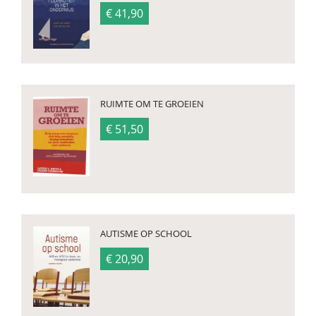
€ 41,90
RUIMTE OM TE GROEIEN
€ 51,50
AUTISME OP SCHOOL
€ 20,90