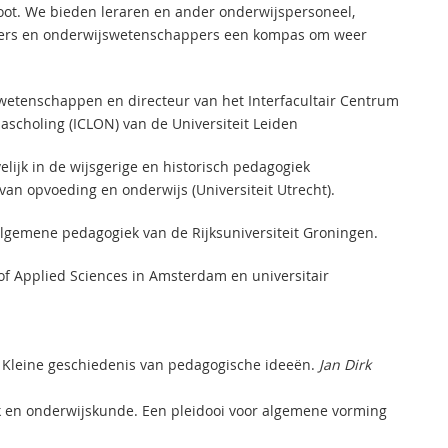
oot. We bieden leraren en ander onderwijspersoneel,
rders en onderwijswetenschappers een kompas om weer
rwetenschappen en directeur van het Interfacultair Centrum
scholing (ICLON) van de Universiteit Leiden
elijk in de wijsgerige en historisch pedagogiek
 van opvoeding en onderwijs (Universiteit Utrecht).
algemene pedagogiek van de Rijksuniversiteit Groningen.
y of Applied Sciences in Amsterdam en universitair
 Kleine geschiedenis van pedagogische ideeën.
Jan Dirk
 en onderwijskunde. Een pleidooi voor algemene vorming