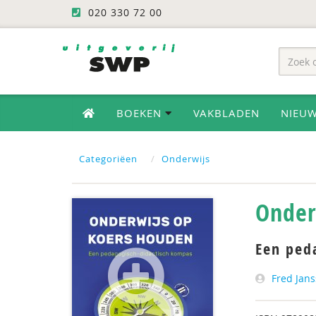
020 330 72 00
BOEKEN
VAKBLADEN
NIEU
Categoriëen
Onderwijs
Onder
Een ped
Fred Jan