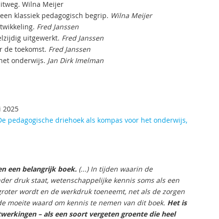
itweg. Wilna Meijer
een klassiek pedagogisch begrip.
Wilna Meijer
twikkeling.
Fred Janssen
lzijdig uitgewerkt.
Fred Janssen
ar de toekomst.
Fred Janssen
het onderwijs.
Jan Dirk Imelman
i 2025
De pedagogische driehoek als kompas voor het onderwijs,
n een belangrijk boek.
(...) In tijden waarin de
onder druk staat, wetenschappelijke kennis soms als een
groter wordt en de werkdruk toeneemt, net als de zorgen
er de moeite waard om kennis te nemen van dit boek.
Het is
twerkingen – als een soort vergeten groente die heel