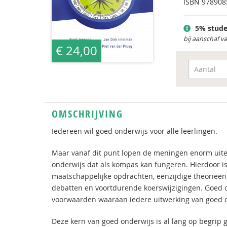
ISBN
978908
5% stude
bij aanschaf v
€ 24,00
OMSCHRIJVING
Iedereen wil goed onderwijs voor alle leerlingen.
Maar vanaf dit punt lopen de meningen enorm uite
onderwijs dat als kompas kan fungeren. Hierdoor is
maatschappelijke opdrachten, eenzijdige theorieën
debatten en voortdurende koerswijzigingen. Goed on
voorwaarden waaraan iedere uitwerking van goed 
Deze kern van goed onderwijs is al lang op begrip 