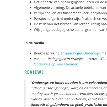
Het debacle van het begrijpend lezen en de u
Algemene vorming. De actuele betekenis van 
Perspectieven als fundament voor leerplanon
Perspectiefgericht onderwijs. Praktisch en vee
De kern van het beroep van leraar. Terug na
Wijsgerige pedagogische achtergronden van 
In de media
Boekbespreking
Th&ma Hoger Onderwijs
, me
Vakblad
Pedagogiek in Praktijk
nummer 137,
Onderwijs op koers houden
.
REVIEWS
"
Onderwijs op koers houden is om vele redene
individualisering hoogtij viert, de democratie 
mening wordt gezien, het lerarentekort steeds 
over de kwaliteit van het onderwijs, is het ze
theoretisch gefundeerd en geeft praktische ui