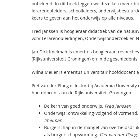
onbekend. In dit boek leggen we deze kern weer bl
lerarenopleiders, schoolleiders, onderwijsbestuu
koers te geven aan het onderwijs op alle niveaus.
Fred Janssen is hoogleraar didactiek van de natuu
voor Lerarenopleidingen, Onderwijsonderzoek en Na
Jan Dirk Imelman is emeritus hoogleraar, respectiev
(Rijksuniversiteit Groningen) en in de geschiedenis
Wilna Meijer is emeritus universitair hoofddocent 
Piet van der Ploeg is lector bij Academia Universit
hoofddocent aan de Rijksuniversiteit Groningen.
De kern van goed onderwijs.
Fred Janssen
Onderwijs: ontwikkeling-volgend of vormend.
Imelman
Burgerschap in de mangel van overheidsdruk
als burgerschapsvorming.
Piet van der Ploeg