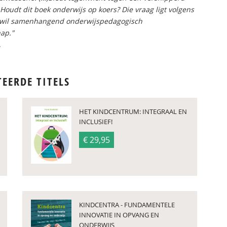
Houdt dit boek onderwijs op koers? Die vraag ligt volgens
k wil samenhangend onderwijspedagogisch
ap."
.
TEERDE TITELS
HET KINDCENTRUM: INTEGRAAL EN
INCLUSIEF!
€ 29,95
KINDCENTRA - FUNDAMENTELE
INNOVATIE IN OPVANG EN
ONDERWIJS