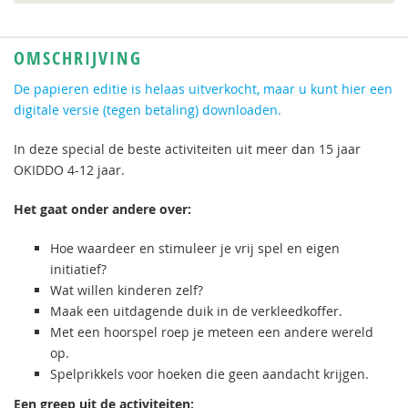
OMSCHRIJVING
De papieren editie is helaas uitverkocht, maar u kunt hier een
digitale versie (tegen betaling) downloaden.
In deze special de beste activiteiten uit meer dan 15 jaar
OKIDDO 4-12 jaar.
Het gaat onder andere over:
Hoe waardeer en stimuleer je vrij spel en eigen
initiatief?
Wat willen kinderen zelf?
Maak een uitdagende duik in de verkleedkoffer.
Met een hoorspel roep je meteen een andere wereld
op.
Spelprikkels voor hoeken die geen aandacht krijgen.
Een greep uit de activiteiten: