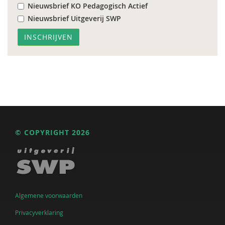
Nieuwsbrief KO Pedagogisch Actief
Nieuwsbrief Uitgeverij SWP
© COPYRIGHT 2026
Algemene voorwaarden
Privacyverklaring