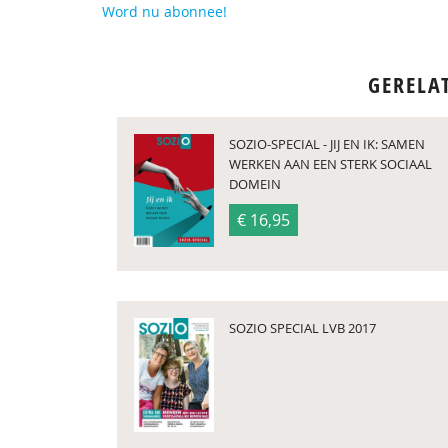
Word nu abonnee!
GERELA
SOZIO-SPECIAL - JIJ EN IK: SAMEN
WERKEN AAN EEN STERK SOCIAAL
DOMEIN
€ 16,95
SOZIO SPECIAL LVB 2017