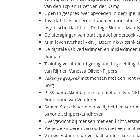
van den Top en Lucet van der Kamp
Open in gesprek over opvoeden in begrijpelij
Tovertafel als onderdeel van een innovatieve
psychische klachten - Dr. Inge Simons, Mandy
De uitdagingen van participatief onderzoek
Mijn levensverhaal - dr. J. Beernink-Wissink 
De digitale val: verleidingen en misleidingen 
Jhanjan
Training verbindend gezag aan begeleidingst
van Rijn en Vanessa Olivier-Pijpers
Teken je gesprek
met mensen met een licht ve
Borg
PTSS aanpakken bij mensen met een lvb: NET 
Annemarie van Vonderen
Samen Sterk: Naar meer veiligheid en verbin
Simone Schipper-Eindhoven
Overgewicht bij mensen met een licht verstan
Zie je de kinderen van ouders met een licht v
Van weerstand naar verhaal: anders kijken n