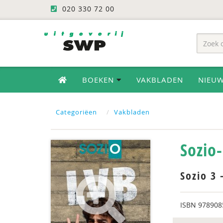
020 330 72 00
BOEKEN
VAKBLADEN
NIEU
Categoriëen
Vakbladen
Sozio
Sozio 3 
ISBN
978908