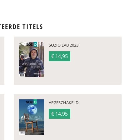
TEERDE TITELS
SOZIO LVB 2023
€ 14,95
AFGESCHAKELD
€ 14,95