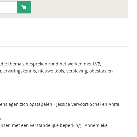
n die thema's bespreken rond het werken met LVB,
 ervaringskennis, nieuwe tools, verslaving, obesitas en
nslagen zich opstapelen - Jessica Vervoort-Schel en Anita
n
ensen met een verstandelijke beperking - Annemieke