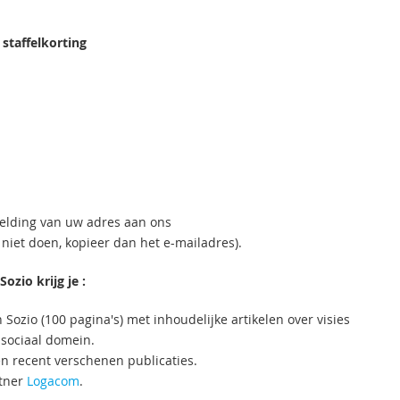
staffelkorting
melding van uw adres aan ons
 niet doen, kopieer dan het e-mailadres).
ozio krijg je :
ozio (100 pagina's) met inhoudelijke artikelen over visies
t sociaal domein.
n recent verschenen publicaties.
rtner
Logacom
.