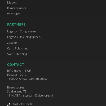
Nieuws
Klantenservice
Vacatures
PARTNERS
Logacom Congressen
Logavak Opleidingsgroep
Zesbee
Carib Publishing
SWP Publishing
CONTACT
BV Uitgeverij SWP
Postbus 12010
1100 AA Amsterdam-Zuidoost
Bezoekadres:
Spaklerweg 79
1114 AE Amsterdam-Duivendrecht
020 - 330 72 00