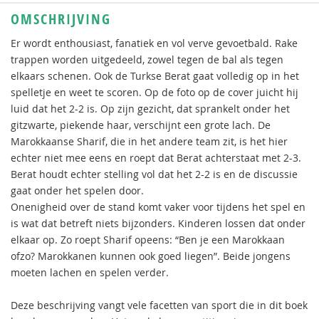
OMSCHRIJVING
Er wordt enthousiast, fanatiek en vol verve gevoetbald. Rake
trappen worden uitgedeeld, zowel tegen de bal als tegen
elkaars schenen. Ook de Turkse Berat gaat volledig op in het
spelletje en weet te scoren. Op de foto op de cover juicht hij
luid dat het 2-2 is. Op zijn gezicht, dat sprankelt onder het
gitzwarte, piekende haar, verschijnt een grote lach. De
Marokkaanse Sharif, die in het andere team zit, is het hier
echter niet mee eens en roept dat Berat achterstaat met 2-3.
Berat houdt echter stelling vol dat het 2-2 is en de discussie
gaat onder het spelen door.
Onenigheid over de stand komt vaker voor tijdens het spel en
is wat dat betreft niets bijzonders. Kinderen lossen dat onder
elkaar op. Zo roept Sharif opeens: “Ben je een Marokkaan
ofzo? Marokkanen kunnen ook goed liegen”. Beide jongens
moeten lachen en spelen verder.
Deze beschrijving vangt vele facetten van sport die in dit boek