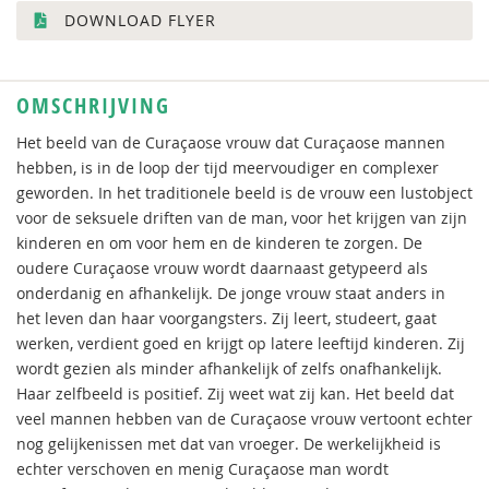
DOWNLOAD FLYER
OMSCHRIJVING
Het beeld van de Curaçaose vrouw dat Curaçaose mannen
hebben, is in de loop der tijd meervoudiger en complexer
geworden. In het traditionele beeld is de vrouw een lustobject
voor de seksuele driften van de man, voor het krijgen van zijn
kinderen en om voor hem en de kinderen te zorgen. De
oudere Curaçaose vrouw wordt daarnaast getypeerd als
onderdanig en afhankelijk. De jonge vrouw staat anders in
het leven dan haar voorgangsters. Zij leert, studeert, gaat
werken, verdient goed en krijgt op latere leeftijd kinderen. Zij
wordt gezien als minder afhankelijk of zelfs onafhankelijk.
Haar zelfbeeld is positief. Zij weet wat zij kan. Het beeld dat
veel mannen hebben van de Curaçaose vrouw vertoont echter
nog gelijkenissen met dat van vroeger. De werkelijkheid is
echter verschoven en menig Curaçaose man wordt