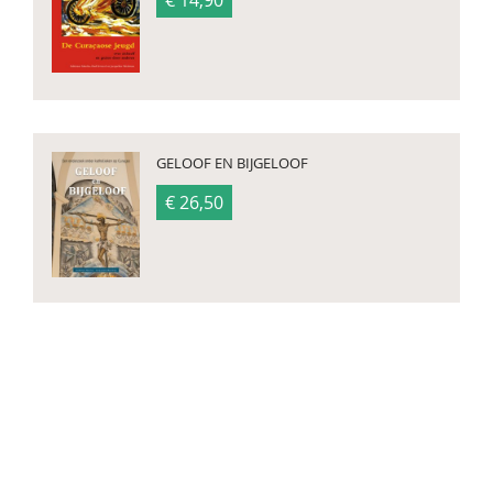
€ 14,90
GELOOF EN BIJGELOOF
€ 26,50