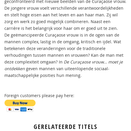
geconfronteerd met nieuwe beelden van de Curaçaose vrouw.
De jongere vrouw voelt verschillende verantwoordelijkheden
en stelt hoge eisen aan het leven en aan haar man. Zij wil
zorg en werk zo goed mogelijk combineren. Naast een
carrière is het belangrijk voor haar om er goed uit te zien.
De geëmancipeerde Curaçaose vrouw is in de ogen van de
mannen complex, lastig in de omgang, kritisch en ijdel. Wat
betekenen deze veranderingen voor de traditionele
verhoudingen tussen mannen en vrouwen? Kan de man met
deze complexiteit omgaan? In
De Curaçaose vrouw... moet je
ontdekken
geven mannen van uiteenlopende sociaal-
maatschappelijke posities hun mening.
Foreign customers please pay here:
GERELATEERDE TITELS