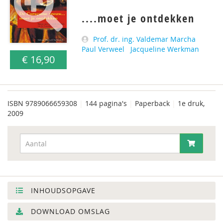
....moet je ontdekken
Prof. dr. ing. Valdemar Marcha
Paul Verweel
Jacqueline Werkman
€ 16,90
ISBN
9789066659308
|
144 pagina's
|
Paperback
|
1e druk,
2009
INHOUDSOPGAVE
DOWNLOAD OMSLAG