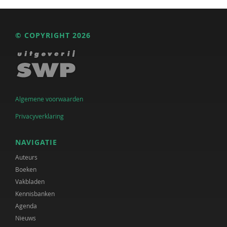
© COPYRIGHT 2026
Algemene voorwaarden
Privacyverklaring
NAVIGATIE
Auteurs
Boeken
Vakbladen
Kennisbanken
Agenda
Nieuws