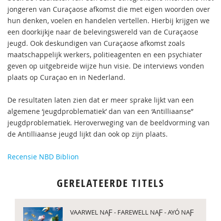
jongeren van Curaçaose afkomst die met eigen woorden over
hun denken, voelen en handelen vertellen. Hierbij krijgen we
een doorkijkje naar de belevingswereld van de Curaçaose
jeugd. Ook deskundigen van Curaçaose afkomst zoals
maatschappelijk werkers, politieagenten en een psychiater
geven op uitgebreide wijze hun visie. De interviews vonden
plaats op Curaçao en in Nederland.
De resultaten laten zien dat er meer sprake lijkt van een
algemene ‘jeugdproblematiek’ dan van een ‘Antilliaanse”
jeugdproblematiek. Heroverweging van de beeldvorming van
de Antilliaanse jeugd lijkt dan ook op zijn plaats.
Recensie NBD Biblion
GERELATEERDE TITELS
VAARWEL NAƑ - FAREWELL NAƑ - AYÓ NAƑ