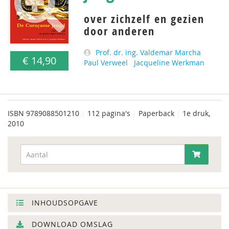
over zichzelf en gezien
door anderen
Prof. dr. ing. Valdemar Marcha
€ 14,90
Paul Verweel
Jacqueline Werkman
ISBN
9789088501210
|
112 pagina's
|
Paperback
|
1e druk,
2010
INHOUDSOPGAVE
DOWNLOAD OMSLAG