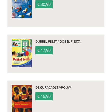
€ 30,90
DUBBEL FEEST / DÒBEL FIESTA
€ 17,90
DE CURACAOSE VROUW
€ 16,90