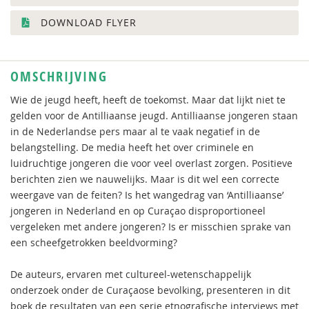
DOWNLOAD FLYER
OMSCHRIJVING
Wie de jeugd heeft, heeft de toekomst. Maar dat lijkt niet te
gelden voor de Antilliaanse jeugd. Antilliaanse jongeren staan
in de Nederlandse pers maar al te vaak negatief in de
belangstelling. De media heeft het over criminele en
luidruchtige jongeren die voor veel overlast zorgen. Positieve
berichten zien we nauwelijks. Maar is dit wel een correcte
weergave van de feiten? Is het wangedrag van ‘Antilliaanse’
jongeren in Nederland en op Curaçao disproportioneel
vergeleken met andere jongeren? Is er misschien sprake van
een scheefgetrokken beeldvorming?
De auteurs, ervaren met cultureel-wetenschappelijk
onderzoek onder de Curaçaose bevolking, presenteren in dit
boek de resultaten van een serie etnografische interviews met