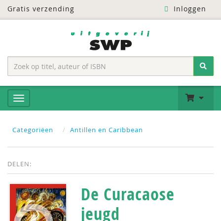
Gratis verzending
Inloggen
Categoriëen
Antillen en Caribbean
DELEN:
De Curacaose
jeugd