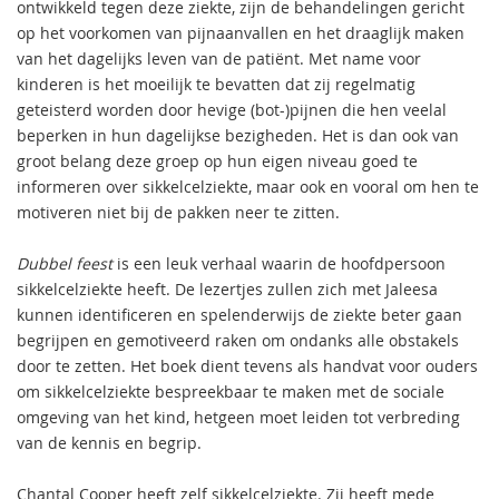
ontwikkeld tegen deze ziekte, zijn de behandelingen gericht
op het voorkomen van pijnaanvallen en het draaglijk maken
van het dagelijks leven van de patiënt. Met name voor
kinderen is het moeilijk te bevatten dat zij regelmatig
geteisterd worden door hevige (bot-)pijnen die hen veelal
beperken in hun dagelijkse bezigheden. Het is dan ook van
groot belang deze groep op hun eigen niveau goed te
informeren over sikkelcelziekte, maar ook en vooral om hen te
motiveren niet bij de pakken neer te zitten.
Dubbel feest
is een leuk verhaal waarin de hoofdpersoon
sikkelcelziekte heeft. De lezertjes zullen zich met Jaleesa
kunnen identificeren en spelenderwijs de ziekte beter gaan
begrijpen en gemotiveerd raken om ondanks alle obstakels
door te zetten. Het boek dient tevens als handvat voor ouders
om sikkelcelziekte bespreekbaar te maken met de sociale
omgeving van het kind, hetgeen moet leiden tot verbreding
van de kennis en begrip.
Chantal Cooper heeft zelf sikkelcelziekte. Zij heeft mede