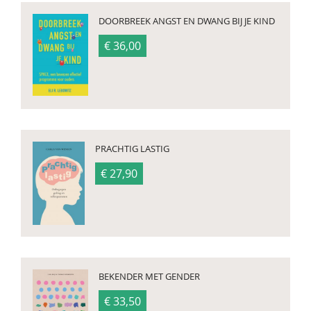
DOORBREEK ANGST EN DWANG BIJ JE KIND
€ 36,00
PRACHTIG LASTIG
€ 27,90
BEKENDER MET GENDER
€ 33,50