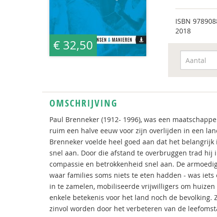
ISBN
978908
2018
€ 32,50
OMSCHRIJVING
Paul Brenneker (1912- 1996), was een maatschappel
ruim een halve eeuw voor zijn overlijden in een 
Brenneker voelde heel goed aan dat het belangrijk 
snel aan. Door die afstand te overbruggen trad hij
compassie en betrokkenheid snel aan. De armoedig
waar families soms niets te eten hadden - was iets 
in te zamelen, mobiliseerde vrijwilligers om huizen 
enkele betekenis voor het land noch de bevolking. Z
zinvol worden door het verbeteren van de leefoms