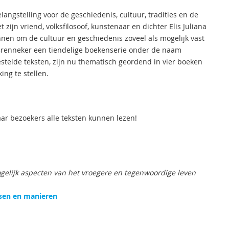
angstelling voor de geschiedenis, cultuur, tradities en de
jn vriend, volksfilosoof, kunstenaar en dichter Elis Juliana
onnen om de cultuur en geschiedenis zoveel als mogelijk vast
 Brenneker een tiendelige boekenserie onder de naam
telde teksten, zijn nu thematisch geordend in vier boeken
ing te stellen.
ar bezoekers alle teksten kunnen lezen!
ogelijk aspecten van het vroegere en tegenwoordige leven
en en manieren