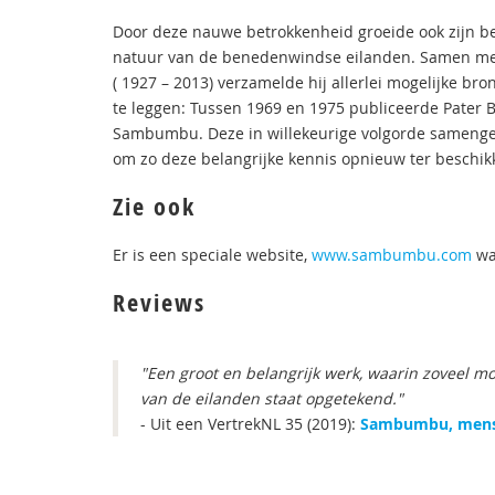
Door deze nauwe betrokkenheid groeide ook zijn bel
natuur van de benedenwindse eilanden. Samen met zi
( 1927 – 2013) verzamelde hij allerlei mogelijke br
te leggen: Tussen 1969 en 1975 publiceerde Pater
Sambumbu. Deze in willekeurige volgorde samenges
om zo deze belangrijke kennis opnieuw ter beschikk
Zie ook
Er is een speciale website,
www.sambumbu.com
wa
Reviews
"Een groot en belangrijk werk, waarin zoveel m
van de eilanden staat opgetekend."
- Uit een VertrekNL 35 (2019):
Sambumbu, mens