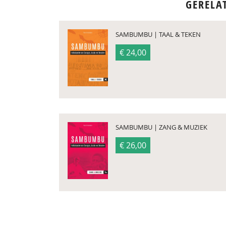
GERELA
SAMBUMBU | TAAL & TEKEN
€ 24,00
SAMBUMBU | ZANG & MUZIEK
€ 26,00