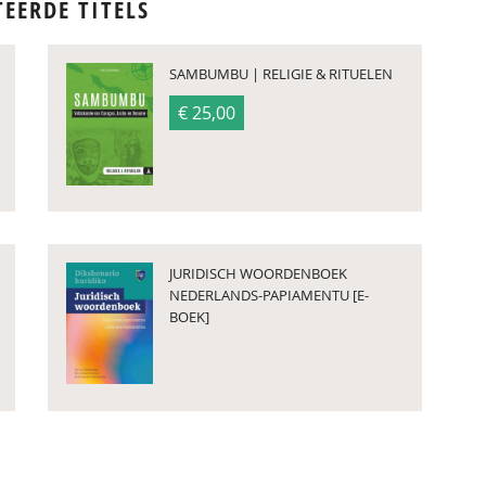
TEERDE TITELS
SAMBUMBU | RELIGIE & RITUELEN
€ 25,00
JURIDISCH WOORDENBOEK
NEDERLANDS-PAPIAMENTU [E-
BOEK]