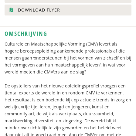
DOWNLOAD FLYER
OMSCHRIJVING
Culturele en Maatschappelijke Vorming (CMV) levert als
hogere beroepsopleiding aankomende professionals af die
mensen gaan ‘ondersteunen bij het vormen van zichzelf en bij
het vormgeven aan hun maatschappelijk leven’. In wat voor
wereld moeten die CMV’ers aan de slag?
De opstellers van het nieuwe opleidingsprofiel vroegen een
tiental experts de wereld in en rondom CMV te verkennen.
Het resultaat is een boeiende kijk op actuele trends in zorg en
welzijn, vrije tijd, leren, jeugd en jongeren, kunst en
community art, de wijk als werkplaats, duurzaamheid,
marktwerking, diversiteit en zingeving. De wereld blijkt
minder overzichtelijk te zijn geworden en het beleid weet
daar niet altijd goed raad mee. Aan de CMV’er om mét de