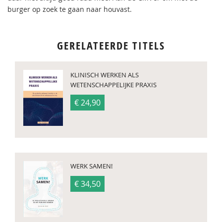
burger op zoek te gaan naar houvast.
GERELATEERDE TITELS
KLINISCH WERKEN ALS
WETENSCHAPPELIJKE PRAXIS
€ 24,90
WERK SAMEN!
€ 34,50